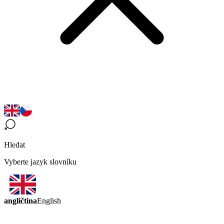
Hledat
Vyberte jazyk slovníku
angličtina
English