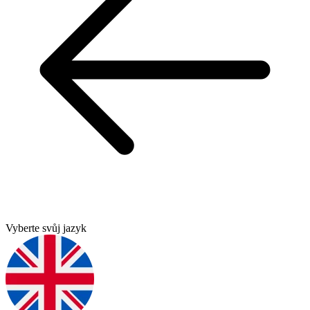
Vyberte svůj jazyk