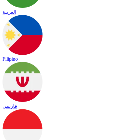
العربية
Filipino
فارسی