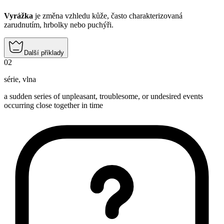
Vyrážka
je změna vzhledu kůže, často charakterizovaná
zarudnutím, hrbolky nebo puchýři.
Další příklady
02
série
,
vlna
a sudden series of unpleasant, troublesome, or undesired events
occurring close together in time