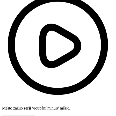
Město zažilo
sérii
vloupání minulý měsíc.