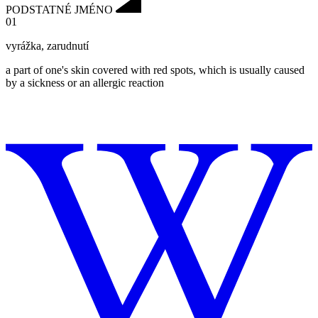
PODSTATNÉ JMÉNO
01
vyrážka
,
zarudnutí
a part of one's skin covered with red spots, which is usually caused
by a sickness or an allergic reaction