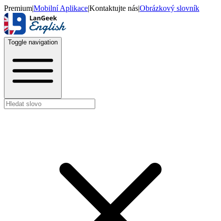
Premium
|
Mobilní Aplikace
|
Kontaktujte nás
|
Obrázkový slovník
Toggle navigation