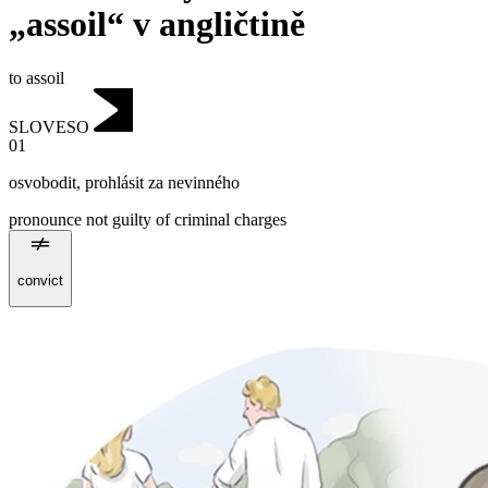
„assoil“ v angličtině
to assoil
SLOVESO
01
osvobodit
,
prohlásit za nevinného
pronounce not guilty of criminal charges
convict