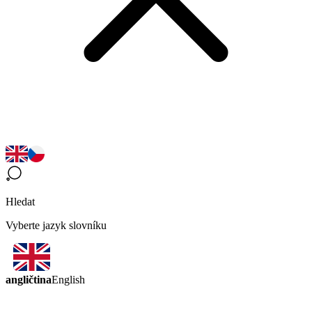
Hledat
Vyberte jazyk slovníku
angličtina
English