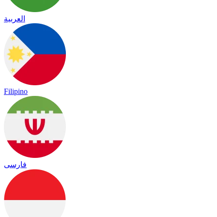
العربية
Filipino
فارسی