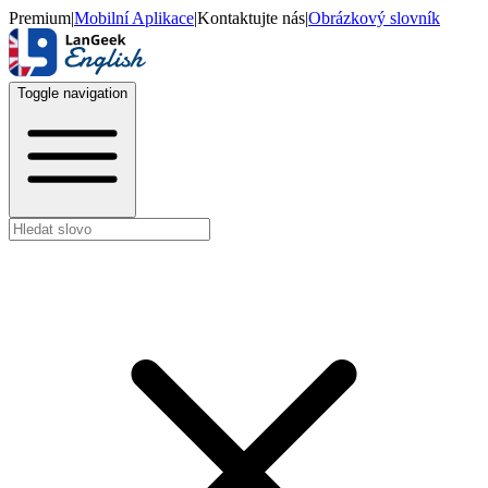
Premium
|
Mobilní Aplikace
|
Kontaktujte nás
|
Obrázkový slovník
Toggle navigation