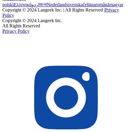
polski
Ελληνικά
اردو
বাংলা
Nederlands
svenska
čeština
română
magyar
Copyright © 2024 Langeek Inc. | All Rights Reserved |
Privacy
Policy
Copyright © 2024 Langeek Inc.
All Rights Reserved
Privacy Policy