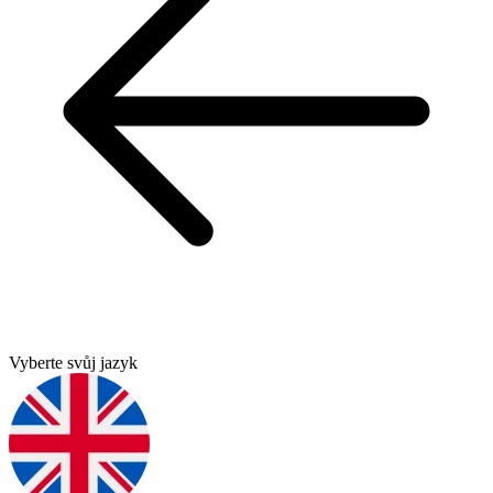
Vyberte svůj jazyk