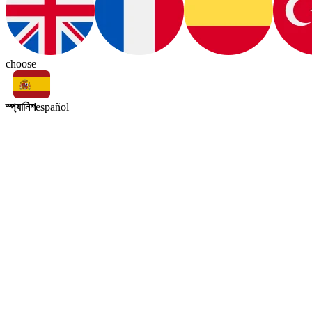
choose
স্প্যানিশ
español