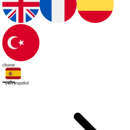
choose
স্প্যানিশ
español