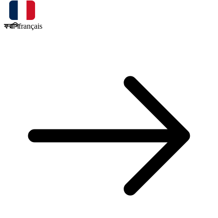
ফরাসি
français