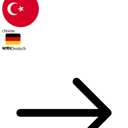
choose
জার্মান
Deutsch