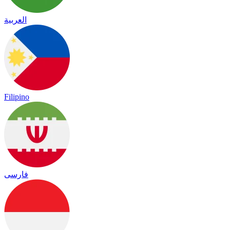
العربية
Filipino
فارسی