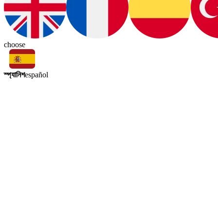
choose
স্প্যানিশ
español