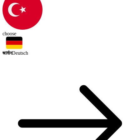
choose
জার্মান
Deutsch