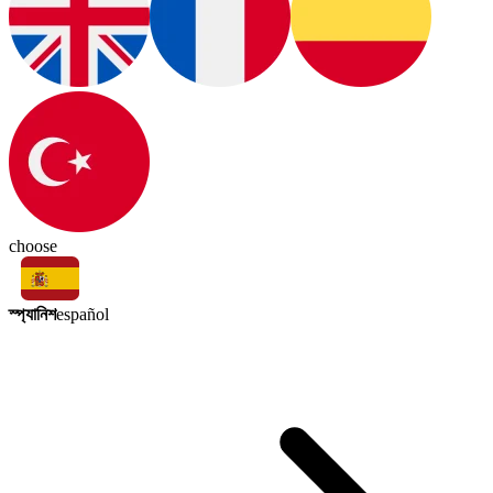
choose
স্প্যানিশ
español