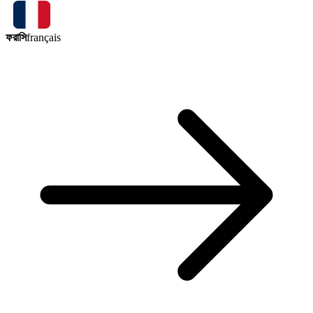
ফরাসি
français