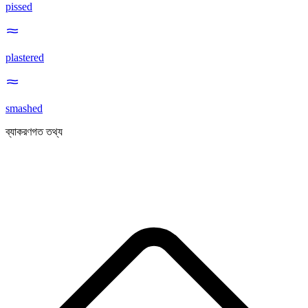
pissed
plastered
smashed
ব্যাকরণগত তথ্য