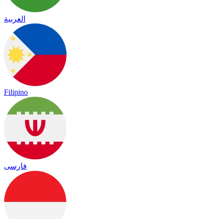
العربية
Filipino
فارسی