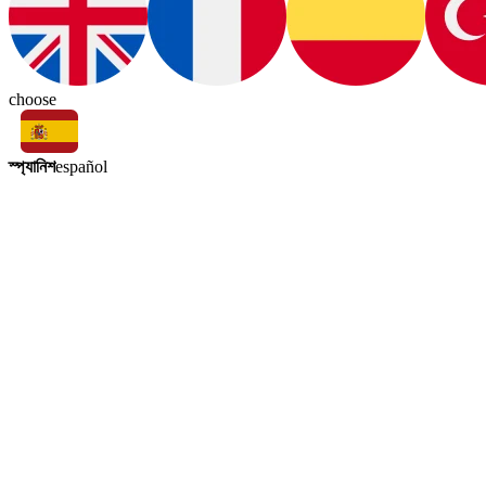
choose
স্প্যানিশ
español