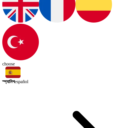
choose
স্প্যানিশ
español