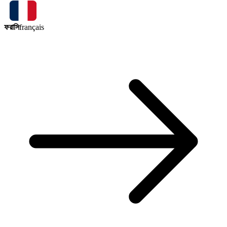
ফরাসি
français