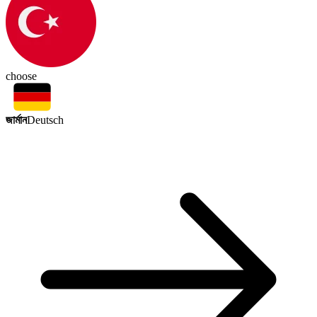
choose
জার্মান
Deutsch