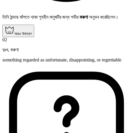
তিনি ঠান্ডায় কাঁপতে থাকা গৃহহীন মানুষটির জন্য গভীর
করুণা
অনুভব করেছিলেন।
আরও উদাহরণ
02
দুঃখ
,
করুণা
something regarded as unfortunate, disappointing, or regrettable