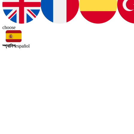
choose
স্প্যানিশ
español