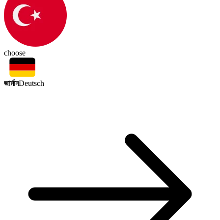
choose
জার্মান
Deutsch