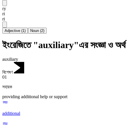
ry
ri
ri
Adjective
(
1
)
Noun
(
2
)
ইংরেজিতে "auxiliary"এর সংজ্ঞা ও অর্থ
auxiliary
বিশেষণ
01
সহায়ক
providing additional help or support
additional