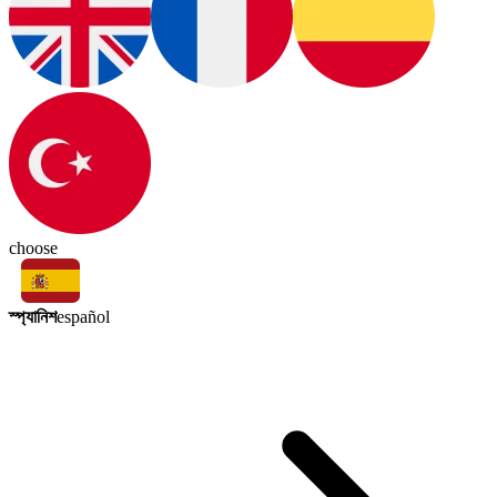
choose
স্প্যানিশ
español