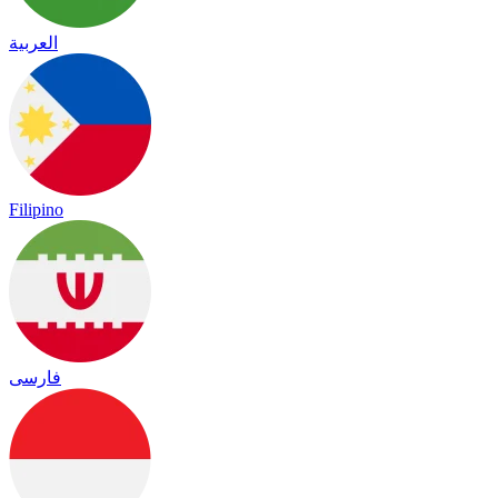
العربية
Filipino
فارسی