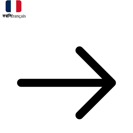
ফরাসি
français