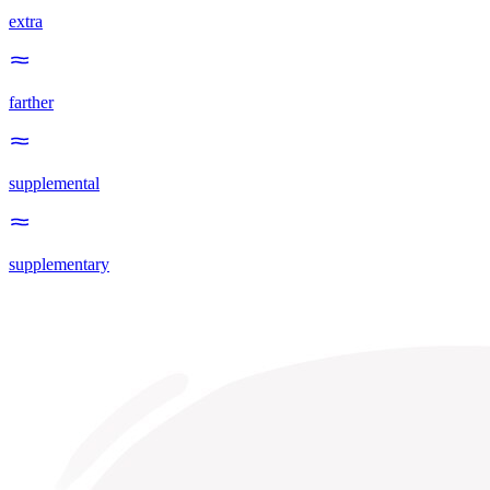
extra
farther
supplemental
supplementary