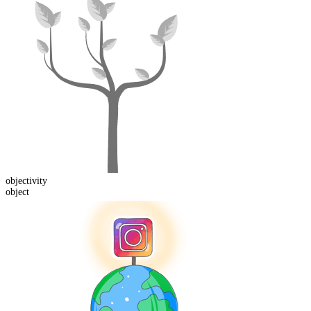
object
ivity
object