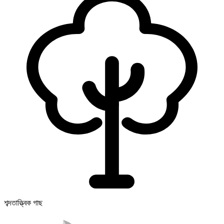
শব্দতাত্ত্বিক গাছ