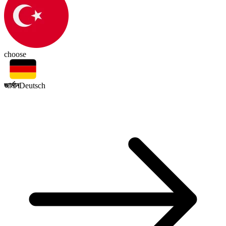
choose
জার্মান
Deutsch