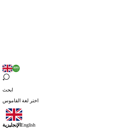
ابحث
اختر لغة القاموس
الإنجليزية
English