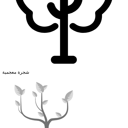
شجرة معجمية