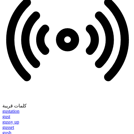
كلمات قريبة
gustation
gust
gussy up
gusset
gush