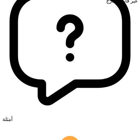
غير قابل للتدرج
أمثلة