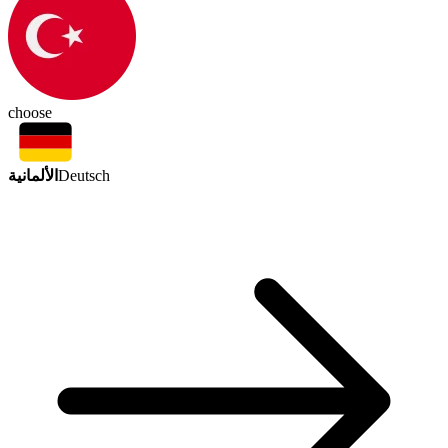
choose
الألمانية
Deutsch