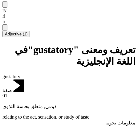
ry
ri
ri
Adjective
(
1
)
تعريف ومعنى "gustatory"في
اللغة الإنجليزية
gustatory
صفة
01
متعلق بحاسة التذوق
,
ذوقي
relating to the act, sensation, or study of taste
معلومات نحوية