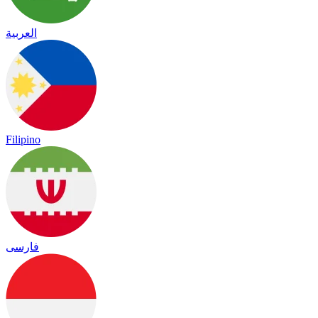
العربية
Filipino
فارسی