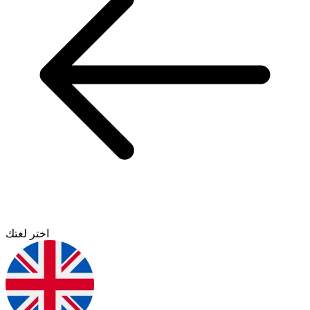
اختر لغتك