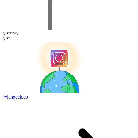
gust
atory
gust
@langeek.co