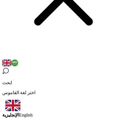
ابحث
اختر لغة القاموس
الإنجليزية
English