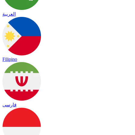
العربية
Filipino
فارسی