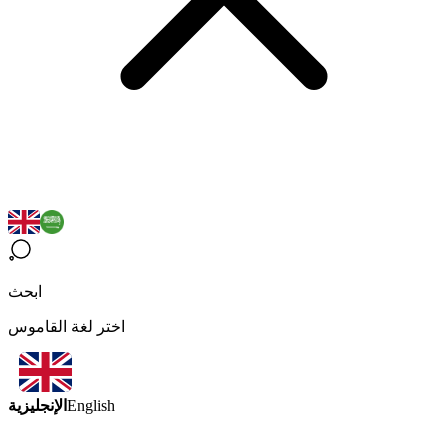
ابحث
اختر لغة القاموس
الإنجليزية
English