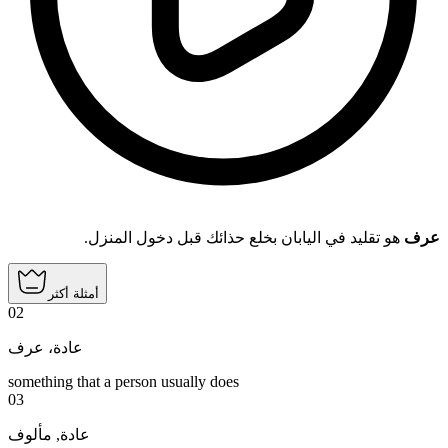
عرف
هو تقليد في اليابان بخلع حذائك قبل دخول المنزل.
أمثلة أكثر
02
عادة، عرف
something that a person usually does
03
مألوف
,
عادة