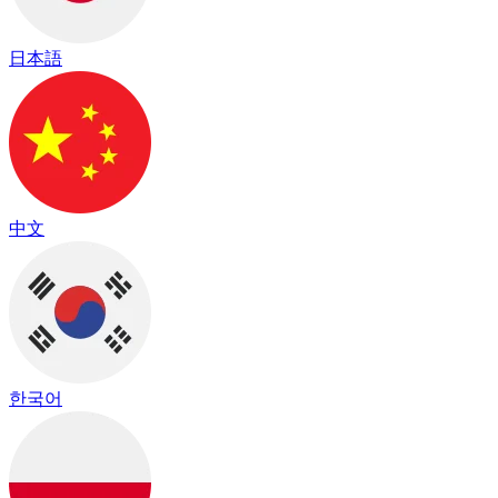
日本語
中文
한국어