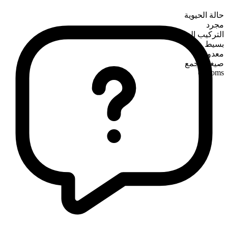
حالة الحيوية
مجرد
التركيب الصرفي
بسيط
معدود
صيغة الجمع
customs