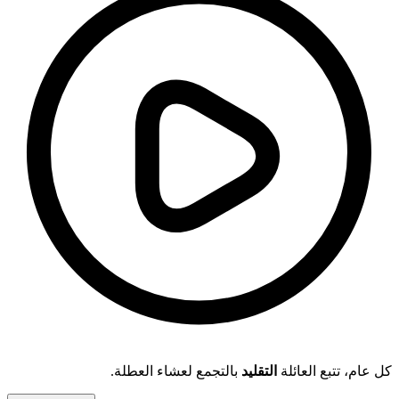
كل عام، تتبع العائلة
التقليد
بالتجمع لعشاء العطلة.