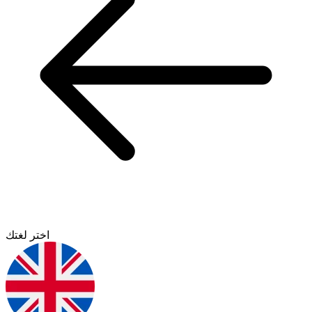
اختر لغتك