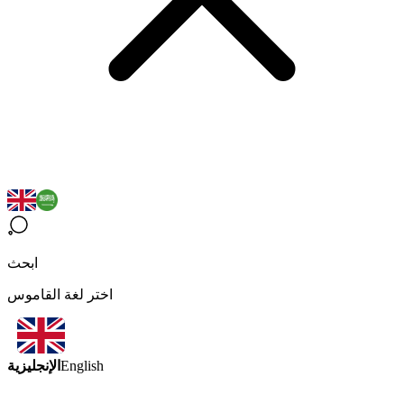
ابحث
اختر لغة القاموس
الإنجليزية
English