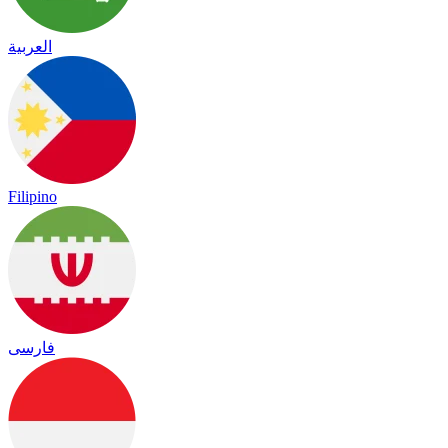
العربية
Filipino
فارسی