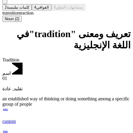
2
كلمات ملتبسة
4
القوافي
0
متشابهات النطق
transition
traction
Noun
(
2
)
تعريف ومعنى "tradition"في
اللغة الإنجليزية
Tradition
اسم
01
عادة
,
تقليد
an established way of thinking or doing something among a specific
group of people
custom