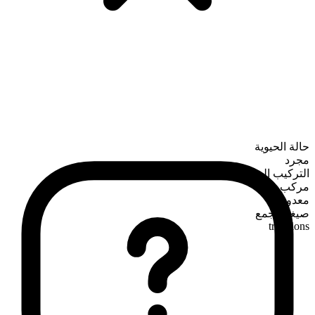
حالة الحيوية
مجرد
التركيب الصرفي
مركب
معدود
صيغة الجمع
traditions