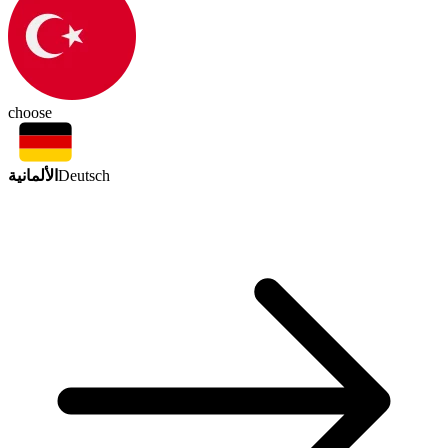
choose
الألمانية
Deutsch