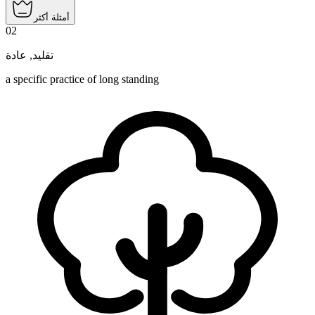
أمثلة أكثر
02
عادة
,
تقليد
a specific practice of long standing