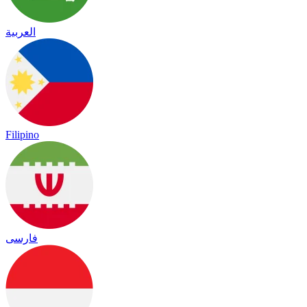
العربية
Filipino
فارسی