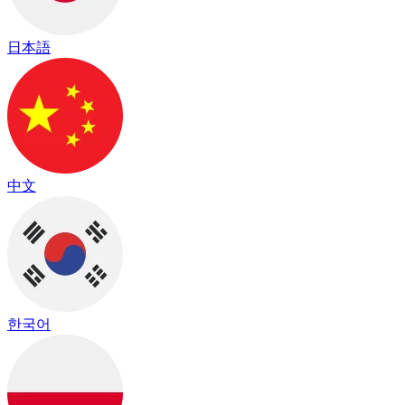
日本語
中文
한국어