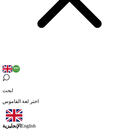
ابحث
اختر لغة القاموس
الإنجليزية
English