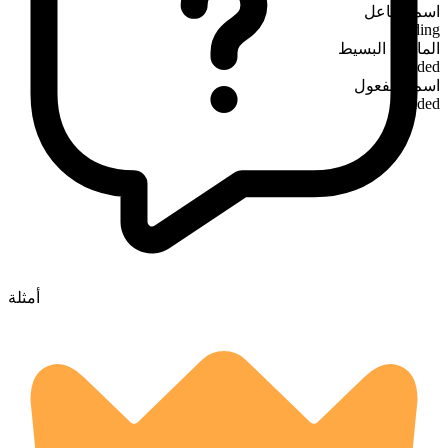
اسم الفاعل
chiding
الماضي البسيط
chided
اسم المفعول
chided
أمثلة