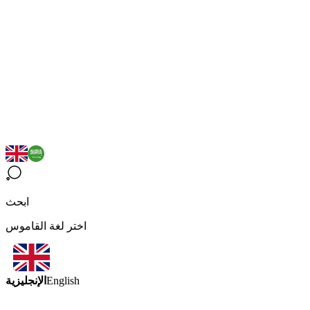
ابحث
اختر لغة القاموس
الإنجليزية
English