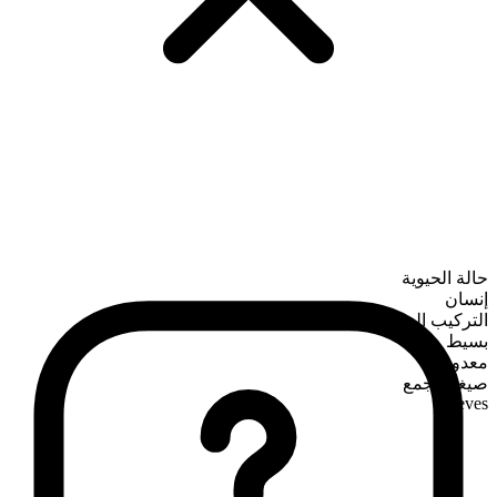
حالة الحيوية
إنسان
التركيب الصرفي
بسيط
معدود
صيغة الجمع
thieves