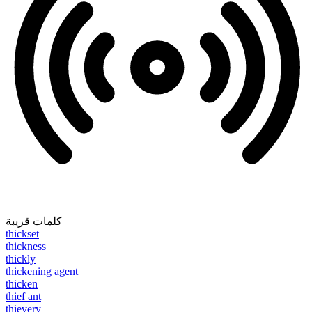
كلمات قريبة
thickset
thickness
thickly
thickening agent
thicken
thief ant
thievery