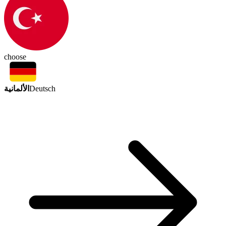
choose
الألمانية
Deutsch