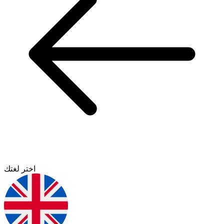
اختر لغتك