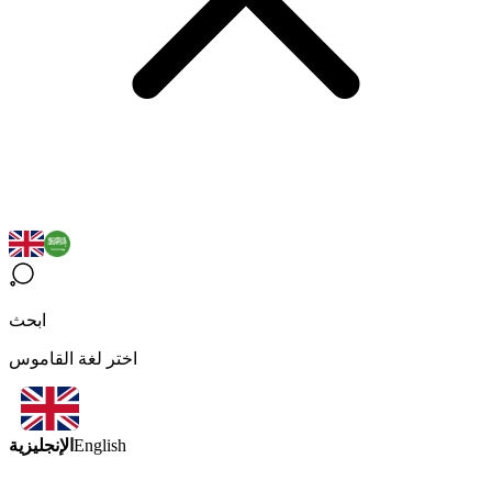
ابحث
اختر لغة القاموس
الإنجليزية
English