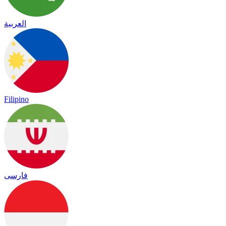
العربية
Filipino
فارسی