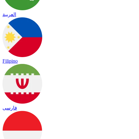
العربية
Filipino
فارسی