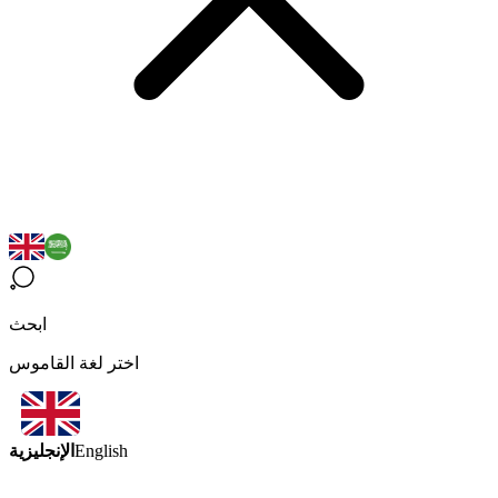
ابحث
اختر لغة القاموس
الإنجليزية
English