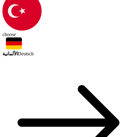
choose
الألمانية
Deutsch