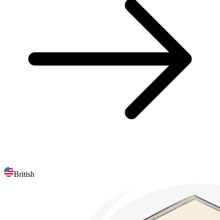
British