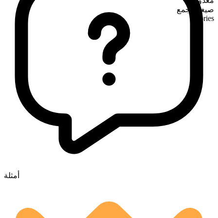
معدود
صيغة الجمع
stories
أمثلة