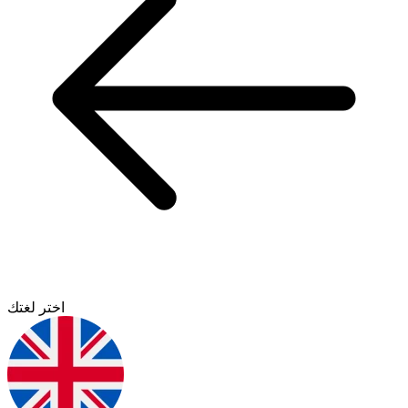
اختر لغتك