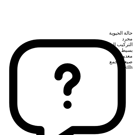
حالة الحيوية
مجرد
التركيب الصرفي
بسيط
معدود
صيغة الجمع
skills