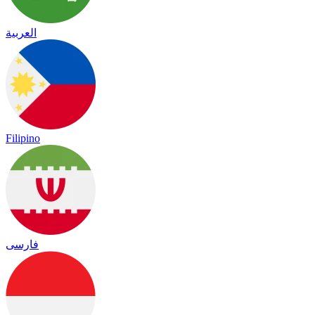
العربية
Filipino
فارسی