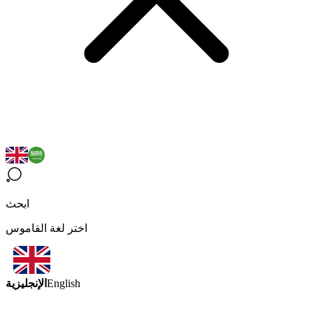
ابحث
اختر لغة القاموس
الإنجليزية
English