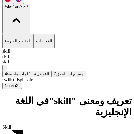
/skɪl/
or /skil/
الفونيمات
المقاطع الصوتية
skill
skɪl
skil
4
كلمات ملتبسة
4
القوافي
2
متشابهات النطق
swill
still
spill
skirl
Noun
(
2
)
تعريف ومعنى "skill"في اللغة
الإنجليزية
Skill