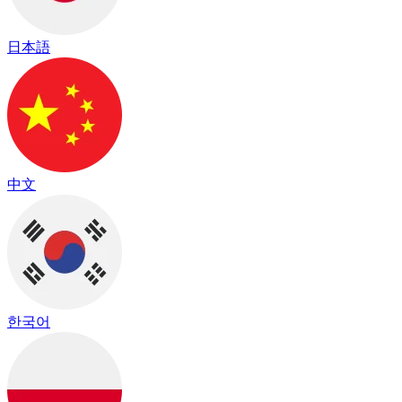
日本語
中文
한국어