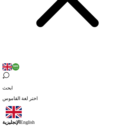
ابحث
اختر لغة القاموس
الإنجليزية
English