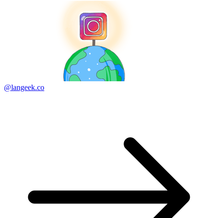
@langeek.co