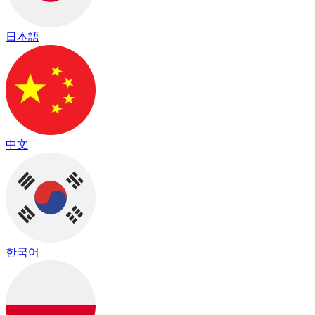
日本語
中文
한국어