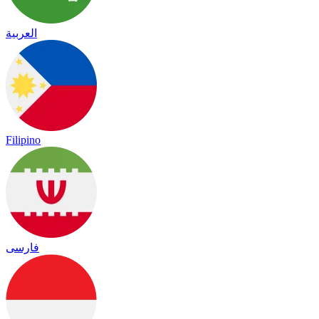
العربية
Filipino
فارسی