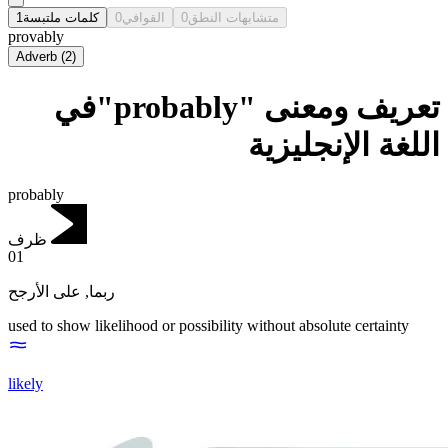
1
كلمات ملتبسة
0
القوافي
0
متشابهات النطق
provably
Adverb
(
2
)
تعريف ومعنى "probably"في
اللغة الإنجليزية
probably
ظرف
01
على الأرجح
,
ربما
used to show likelihood or possibility without absolute certainty
likely