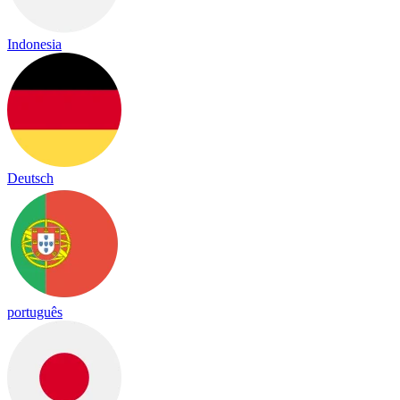
Indonesia
Deutsch
português