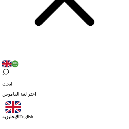
ابحث
اختر لغة القاموس
الإنجليزية
English