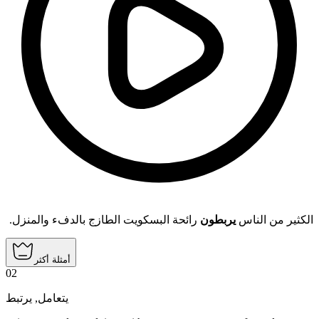
الكثير من الناس
يربطون
رائحة البسكويت الطازج بالدفء والمنزل.
أمثلة أكثر
02
يرتبط
,
يتعامل