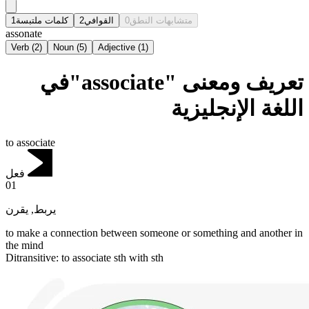
1
كلمات ملتبسة
2
القوافي
0
متشابهات النطق
assonate
Verb
(
2
)
Noun
(
5
)
Adjective
(
1
)
تعريف ومعنى "associate"في
اللغة الإنجليزية
to associate
فعل
01
يقرن
,
يربط
to make a connection between someone or something and another in
the mind
Ditransitive
:
to associate
sth with sth