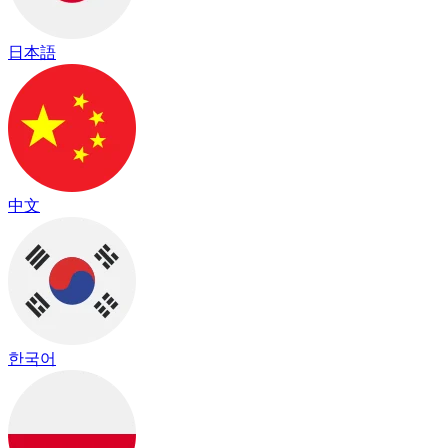
日本語
中文
한국어