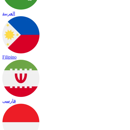
العربية
Filipino
فارسی