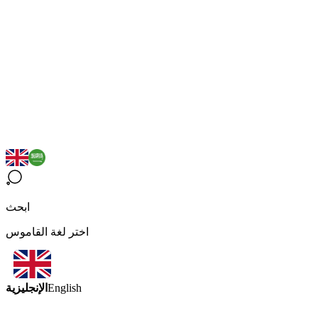
ابحث
اختر لغة القاموس
الإنجليزية
English