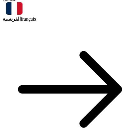
الفرنسية
français