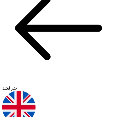
اختر لغتك