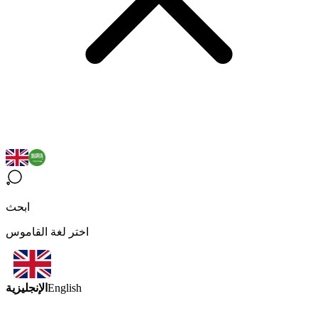
ابحث
اختر لغة القاموس
الإنجليزية
English