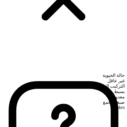
حالة الحيوية
غير عاقل
التركيب الصرفي
بسيط
معدود
صيغة الجمع
lakes