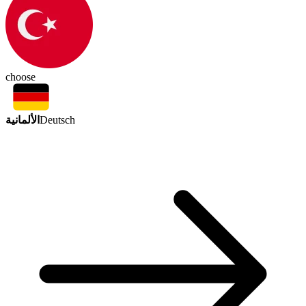
choose
الألمانية
Deutsch