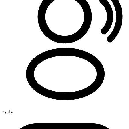
عامية