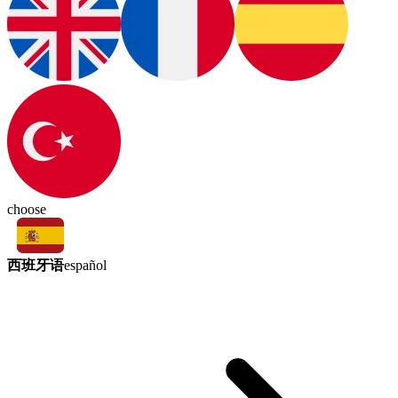
choose
西班牙语
español