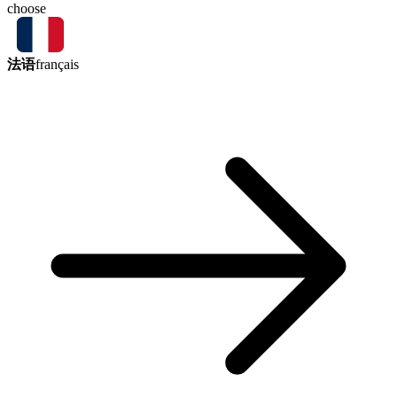
choose
法语
français