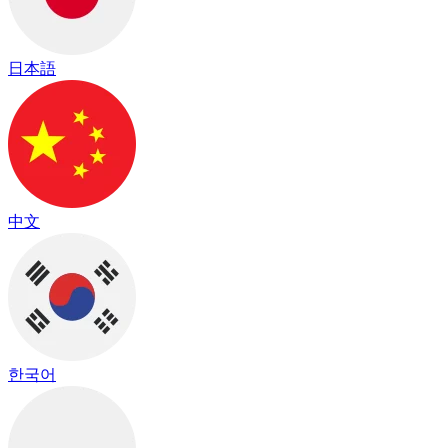
日本語
中文
한국어