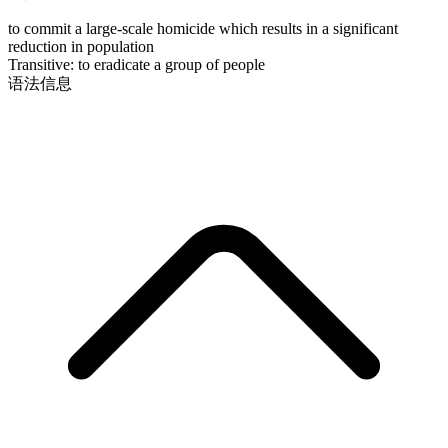
to commit a large-scale homicide which results in a significant
reduction in population
Transitive
:
to eradicate
a group of people
语法信息