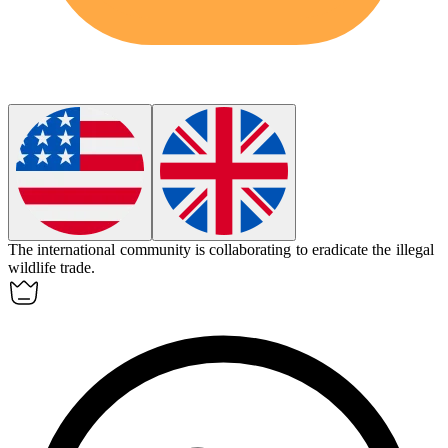
The international community is collaborating to
eradicate
the illegal
wildlife trade.