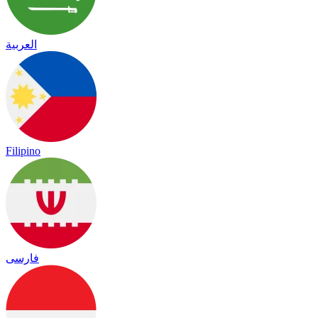
العربية
Filipino
فارسی