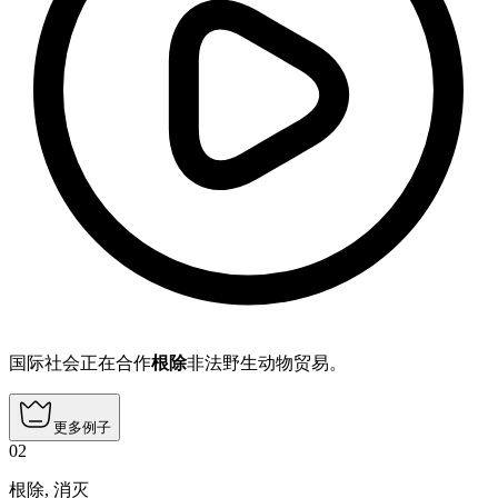
国际社会正在合作
根除
非法野生动物贸易。
更多例子
02
根除
,
消灭