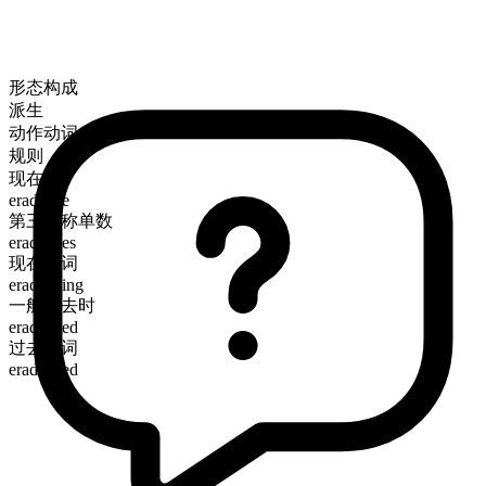
形态构成
派生
动作动词
规则
现在时
eradicate
第三人称单数
eradicates
现在分词
eradicating
一般过去时
eradicated
过去分词
eradicated