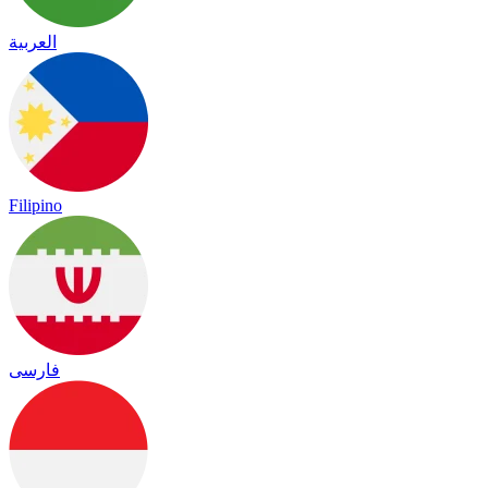
العربية
Filipino
فارسی