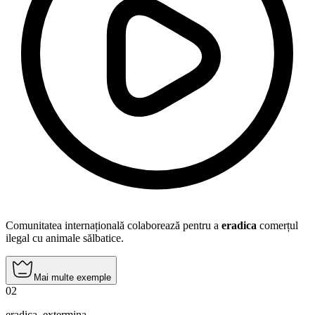
Comunitatea internațională colaborează pentru a
eradica
comerțul
ilegal cu animale sălbatice.
Mai multe exemple
02
eradica
,
extermina