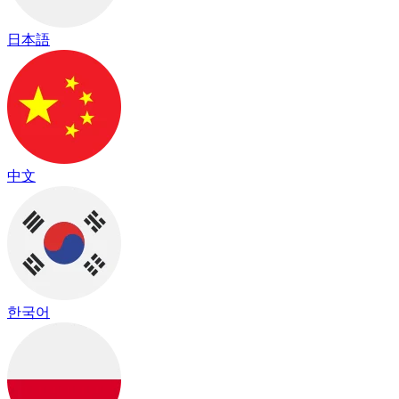
日本語
中文
한국어