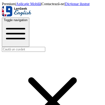
Premium
|
Aplicație Mobilă
|
Contactează-ne
|
Dicționar ilustrat
Toggle navigation