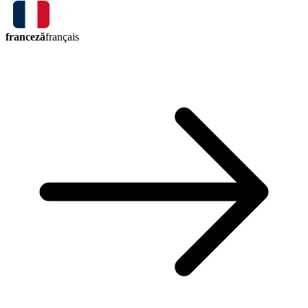
franceză
français