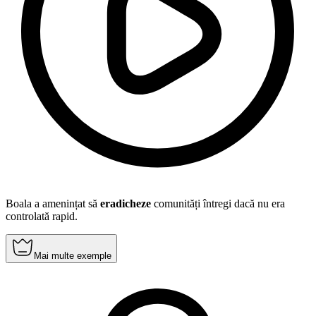
Boala a amenințat să
eradicheze
comunități întregi dacă nu era
controlată rapid.
Mai multe exemple