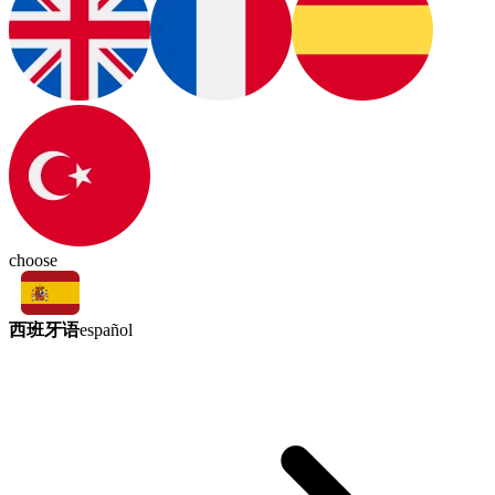
choose
西班牙语
español