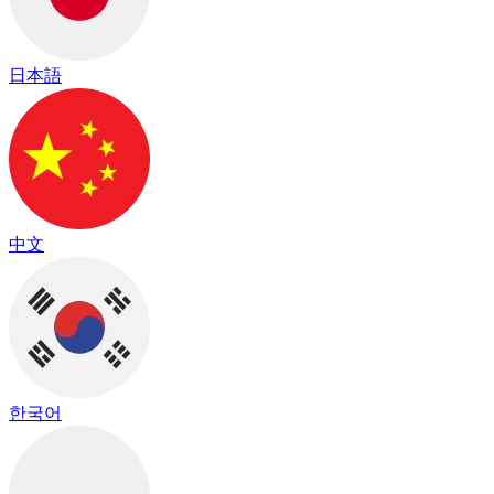
日本語
中文
한국어