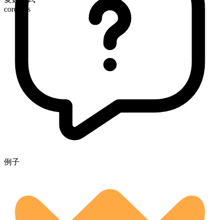
coroners
例子