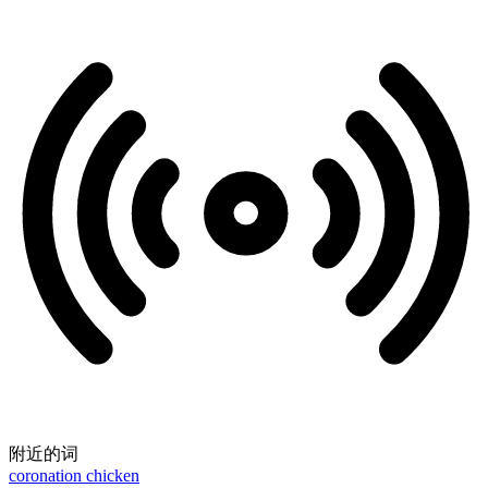
附近的词
coronation chicken