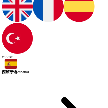
choose
西班牙语
español