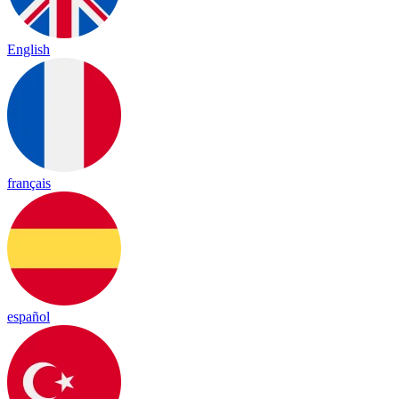
English
français
español