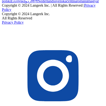
polski
Ελληνικά
اردو
বাংলা
Nederlands
svenska
čeština
română
magyar
Copyright © 2024 Langeek Inc. | All Rights Reserved |
Privacy
Policy
Copyright © 2024 Langeek Inc.
All Rights Reserved
Privacy Policy