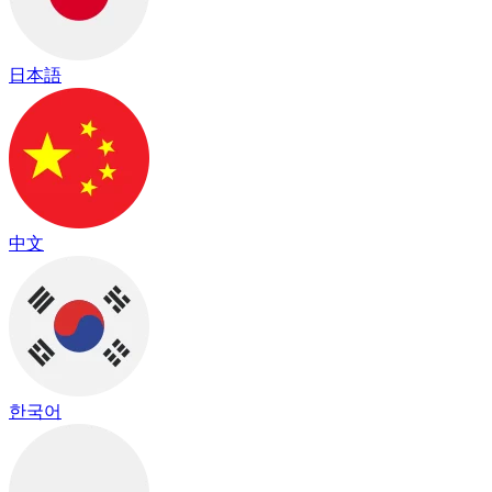
日本語
中文
한국어