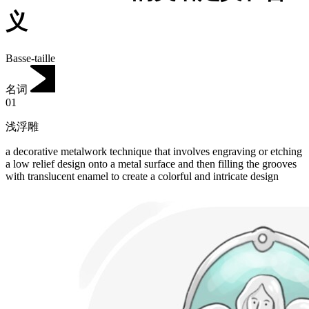
义
Basse-taille
名词
01
浅浮雕
a decorative metalwork technique that involves engraving or etching
a low relief design onto a metal surface and then filling the grooves
with translucent enamel to create a colorful and intricate design