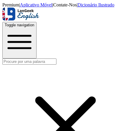
Premium
|
Aplicativo Móvel
|
Contate-Nos
|
Dicionário Ilustrado
Toggle navigation