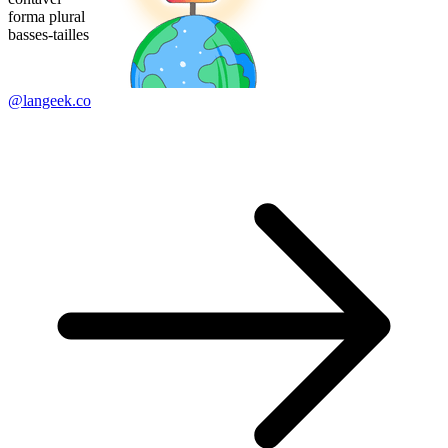
forma plural
basses-tailles
@langeek.co