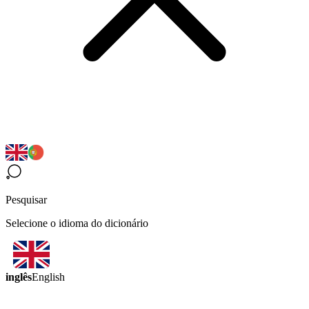
Pesquisar
Selecione o idioma do dicionário
inglês
English