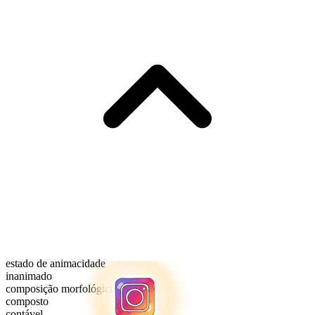
estado de animacidade
inanimado
composição morfológica
composto
contável