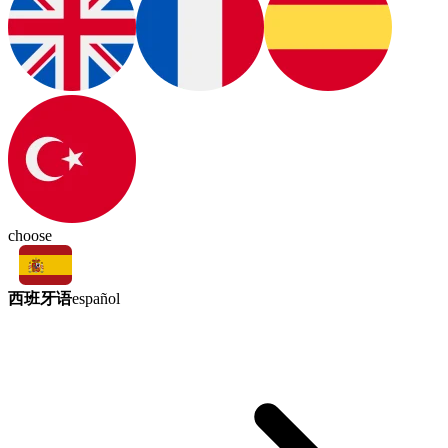
choose
西班牙语
español