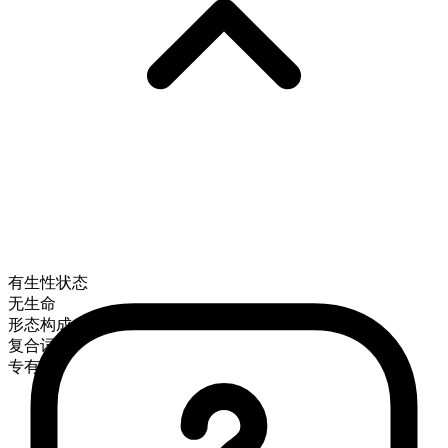
有生性状态
无生命
形态构成
复合词
专有