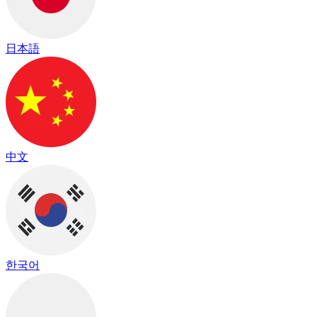
日本語
中文
한국어