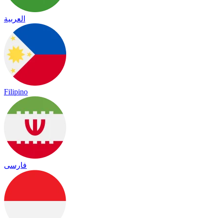
العربية
Filipino
فارسی