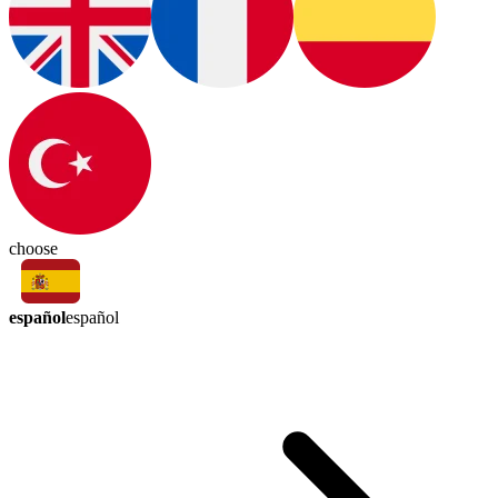
choose
español
español