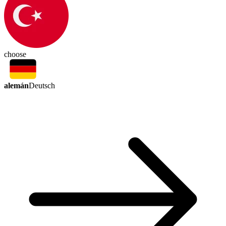
choose
alemán
Deutsch