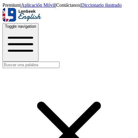
Premium
|
Aplicación Móvil
|
Contáctanos
|
Diccionario ilustrado
Toggle navigation