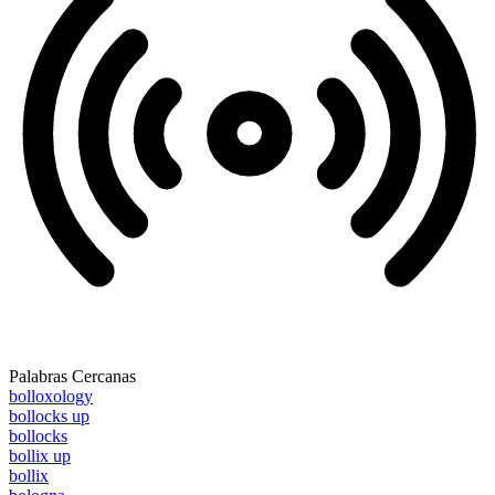
Palabras Cercanas
bolloxology
bollocks up
bollocks
bollix up
bollix