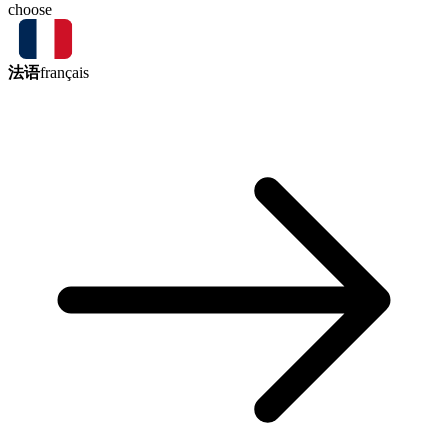
choose
法语
français