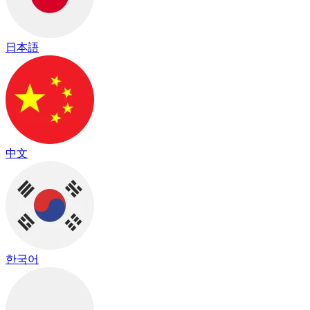
日本語
中文
한국어