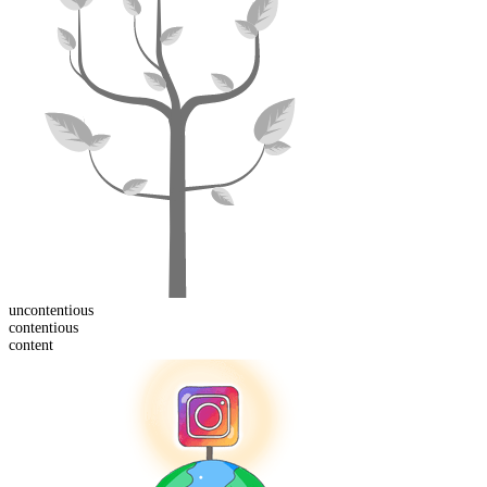
un
contentious
content
ious
content