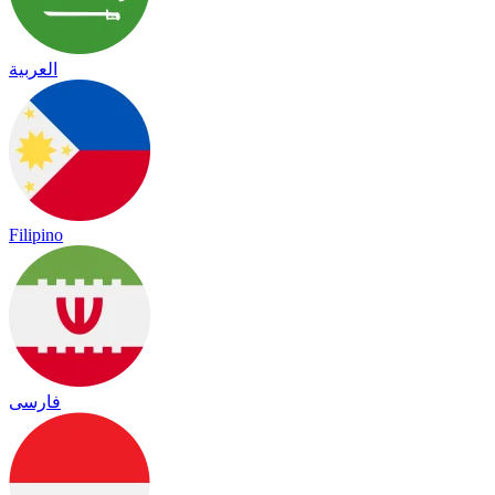
العربية
Filipino
فارسی