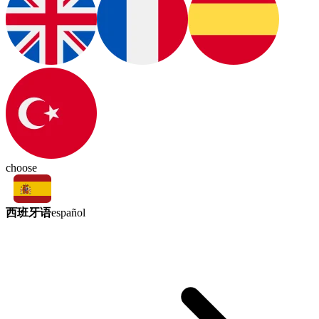
choose
西班牙语
español