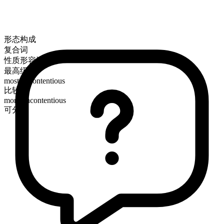
形态构成
复合词
性质形容词
最高级
most uncontentious
比较级
more uncontentious
可分级