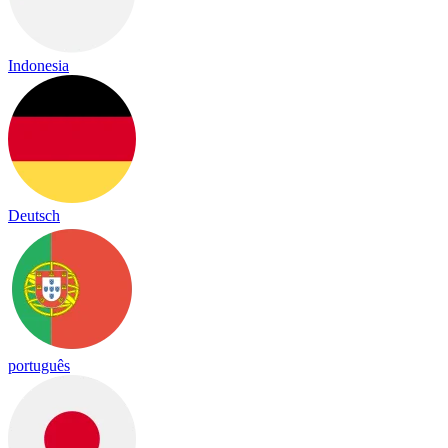
Indonesia
Deutsch
português