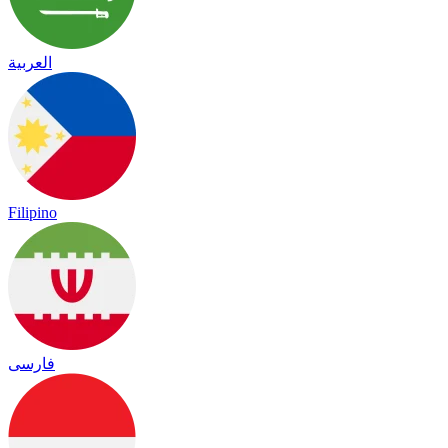
العربية
Filipino
فارسی