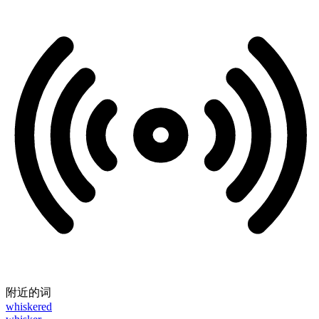
附近的词
whiskered