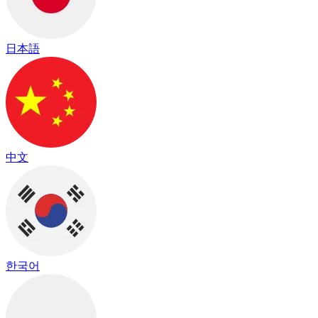
日本語
中文
한국어