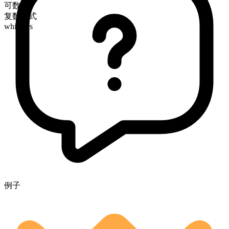
可数
复数形式
whiskers
例子