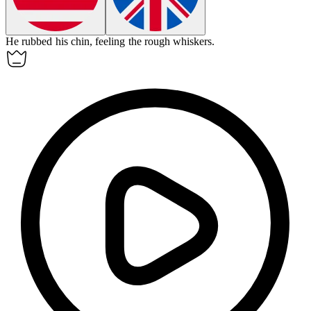
He rubbed his chin, feeling the rough
whiskers
.