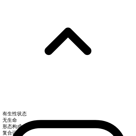
有生性状态
无生命
形态构成
复合词