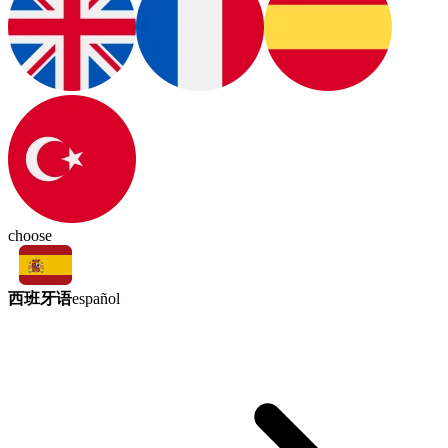
choose
西班牙语
español