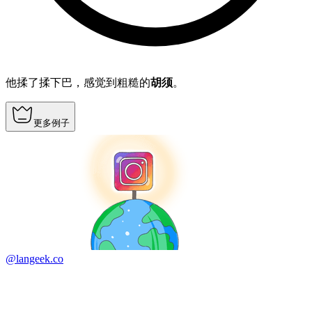
他揉了揉下巴，感觉到粗糙的
胡须
。
更多例子
@langeek.co