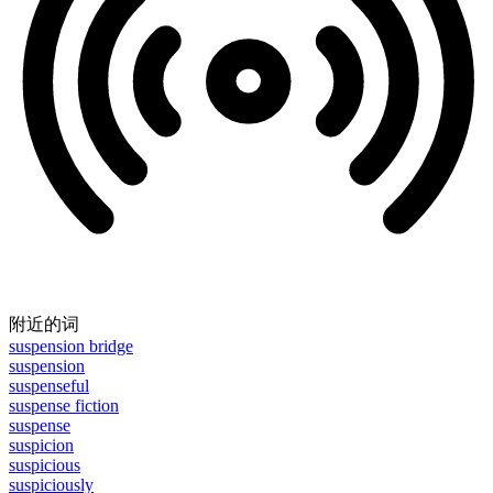
附近的词
suspension bridge
suspension
suspenseful
suspense fiction
suspense
suspicion
suspicious
suspiciously