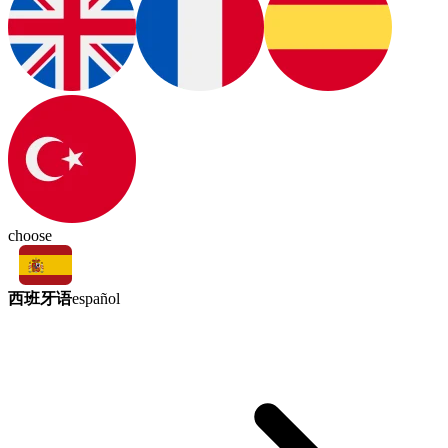
choose
西班牙语
español