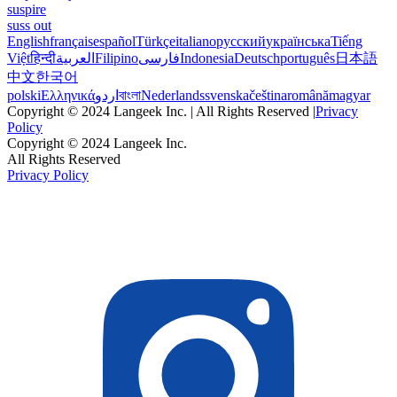
suspire
suss out
English
français
español
Türkçe
italiano
русский
українська
Tiếng
Việt
हिन्दी
العربية
Filipino
فارسی
Indonesia
Deutsch
português
日本語
中文
한국어
polski
Ελληνικά
اردو
বাংলা
Nederlands
svenska
čeština
română
magyar
Copyright © 2024 Langeek Inc. | All Rights Reserved |
Privacy
Policy
Copyright © 2024 Langeek Inc.
All Rights Reserved
Privacy Policy