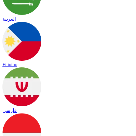
العربية
Filipino
فارسی