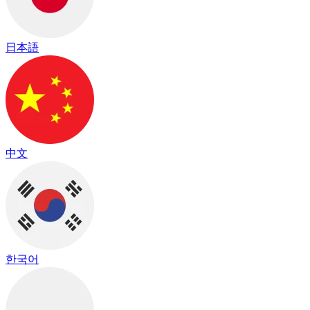
日本語
中文
한국어