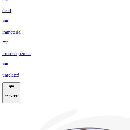
dead
immaterial
inconsequential
unrelated
relevant