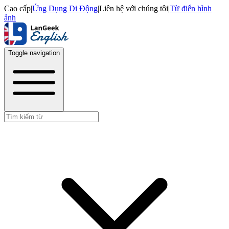
Cao cấp
|
Ứng Dụng Di Động
|
Liên hệ với chúng tôi
|
Từ điển hình
ảnh
Toggle navigation