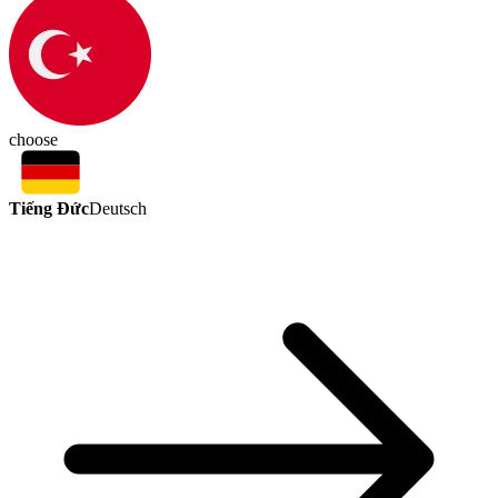
choose
Tiếng Đức
Deutsch