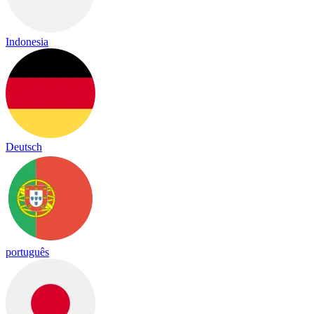
Indonesia
Deutsch
português