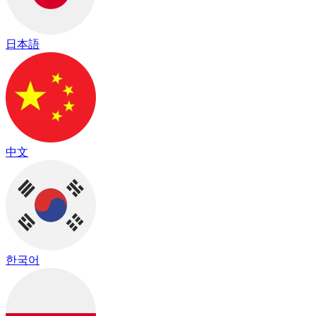
日本語
中文
한국어