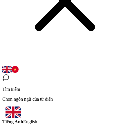
Tìm kiếm
Chọn ngôn ngữ của từ điển
Tiếng Anh
English