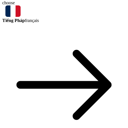
choose
Tiếng Pháp
français