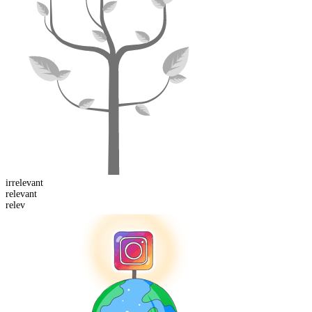
ir
relevant
relev
ant
relev