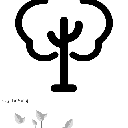
Cây Từ Vựng