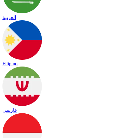
العربية
Filipino
فارسی