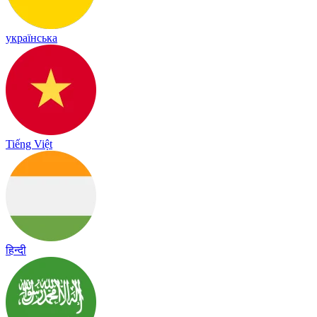
українська
Tiếng Việt
हिन्दी