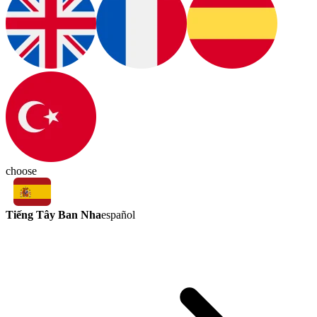
choose
Tiếng Tây Ban Nha
español