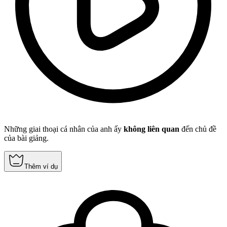
Những giai thoại cá nhân của anh ấy
không liên quan
đến chủ đề
của bài giảng.
Thêm ví dụ