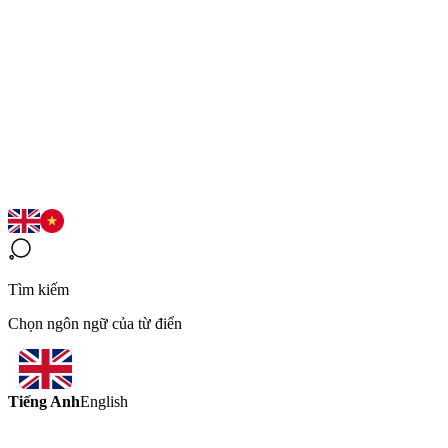
Tìm kiếm
Chọn ngôn ngữ của từ điển
Tiếng Anh
English