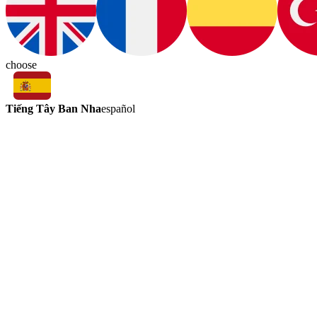
choose
Tiếng Tây Ban Nha
español