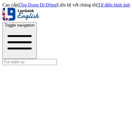
Cao cấp
|
Ứng Dụng Di Động
|
Liên hệ với chúng tôi
|
Từ điển hình ảnh
Toggle navigation