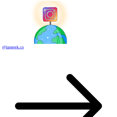
@langeek.co