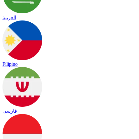
العربية
Filipino
فارسی