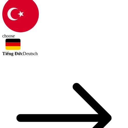
choose
Tiếng Đức
Deutsch