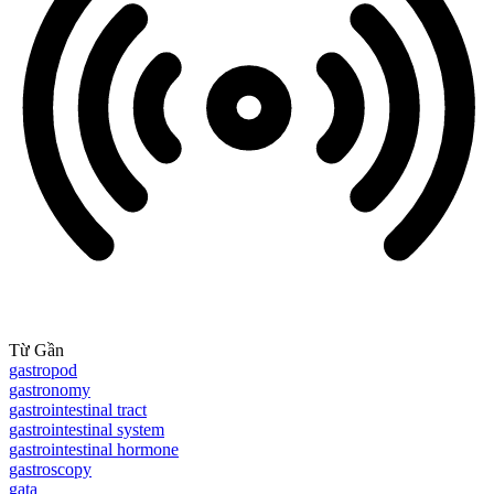
Từ Gần
gastropod
gastronomy
gastrointestinal tract
gastrointestinal system
gastrointestinal hormone
gastroscopy
gata