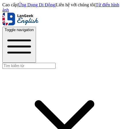
Cao cấp
|
Ứng Dụng Di Động
|
Liên hệ với chúng tôi
|
Từ điển hình
ảnh
Toggle navigation