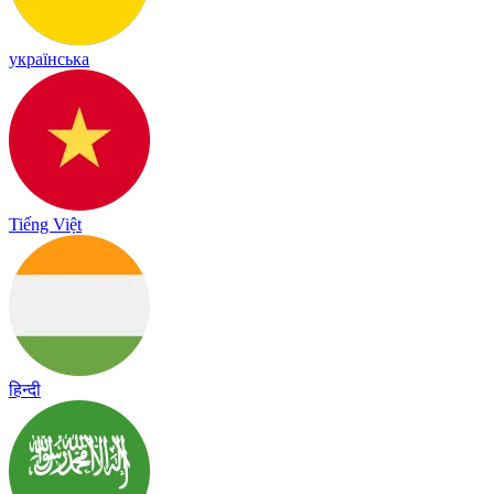
українська
Tiếng Việt
हिन्दी