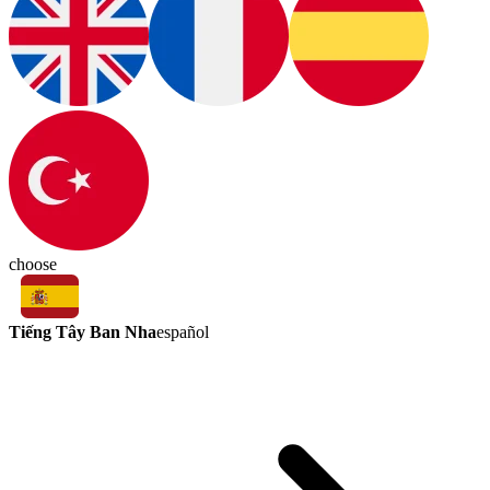
choose
Tiếng Tây Ban Nha
español