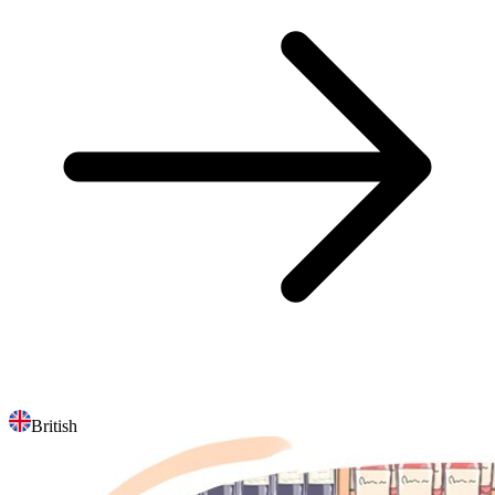
British