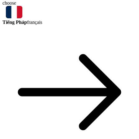
choose
Tiếng Pháp
français