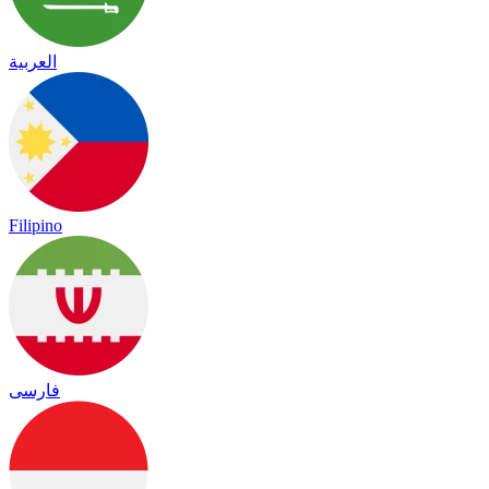
العربية
Filipino
فارسی