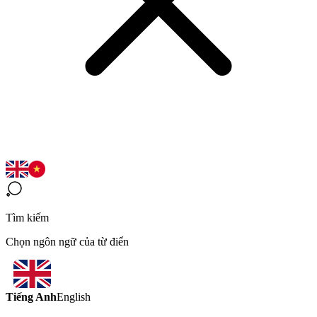
Tìm kiếm
Chọn ngôn ngữ của từ điển
Tiếng Anh
English