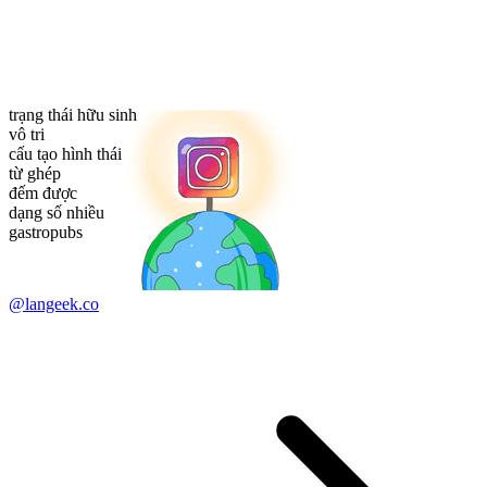
trạng thái hữu sinh
vô tri
cấu tạo hình thái
từ ghép
đếm được
dạng số nhiều
gastropubs
@langeek.co