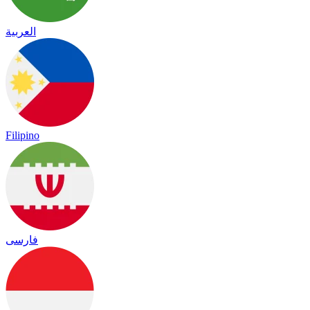
العربية
Filipino
فارسی