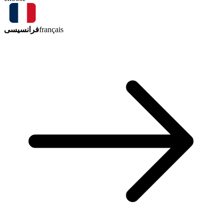
فرانسیسی
français