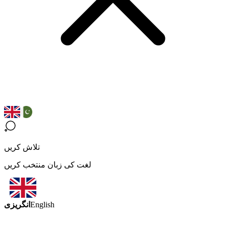
تلاش کریں
لغت کی زبان منتخب کریں
انگریزی
English