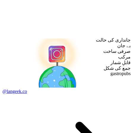
جانداری کی حالت
بے جان
صرفی ساخت
مرکب
قابلِ شمار
جمع کی شکل
gastropubs
@langeek.co