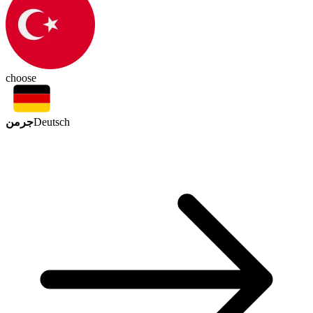
choose
جرمن
Deutsch