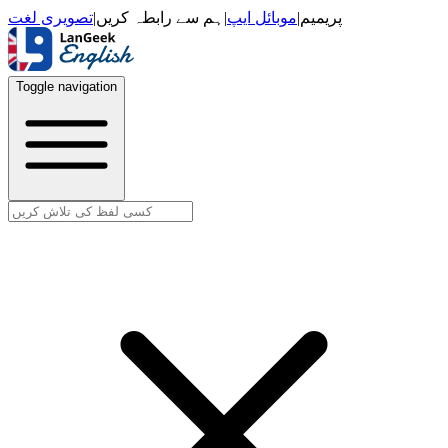
تصویری لغت
|
ہم سے رابطہ کریں
|
موبائل ایپ
|
پریمیم
Toggle navigation