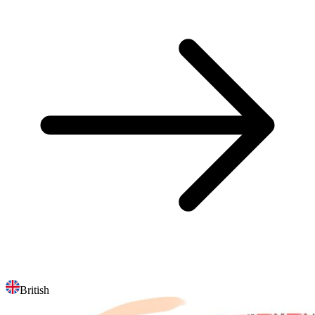
British