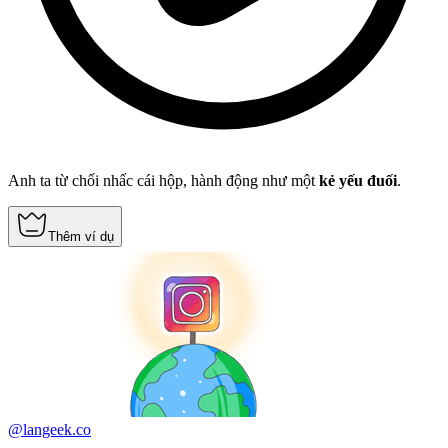
Anh ta từ chối nhấc cái hộp, hành động như một
kẻ yếu đuối
.
Thêm ví dụ
@langeek.co