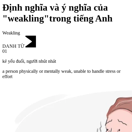
Định nghĩa và ý nghĩa của
"weakling"trong tiếng Anh
Weakling
DANH TỪ
01
kẻ yếu đuối
,
người nhút nhát
a person physically or mentally weak, unable to handle stress or
effort