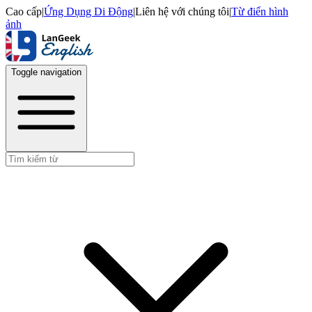
Cao cấp
|
Ứng Dụng Di Động
|
Liên hệ với chúng tôi
|
Từ điển hình
ảnh
Toggle navigation