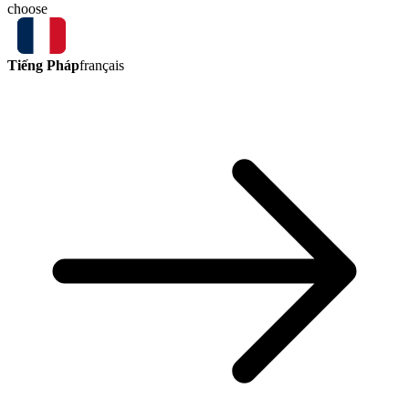
choose
Tiếng Pháp
français