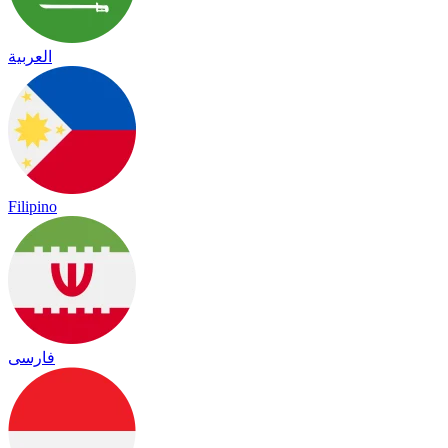
العربية
Filipino
فارسی