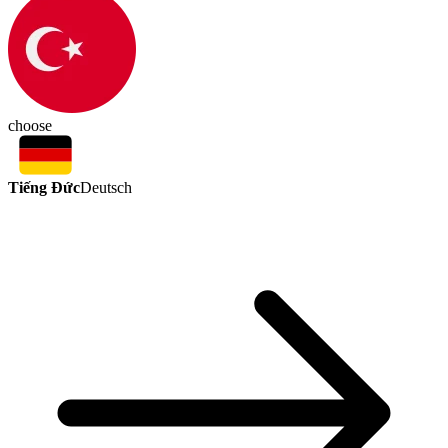
choose
Tiếng Đức
Deutsch