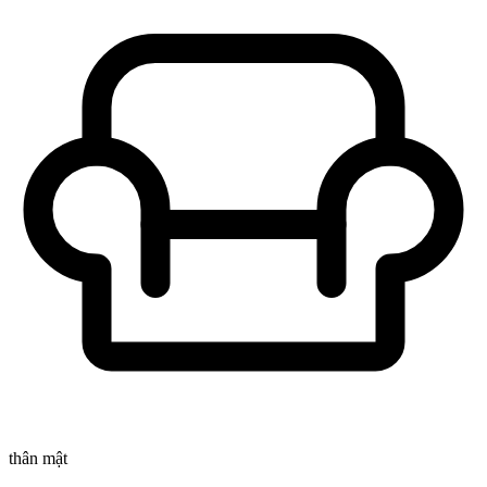
thân mật