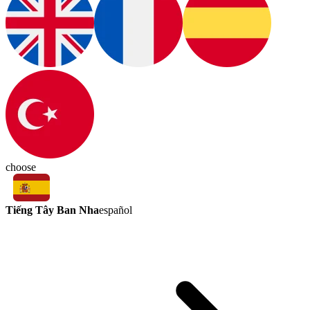
choose
Tiếng Tây Ban Nha
español