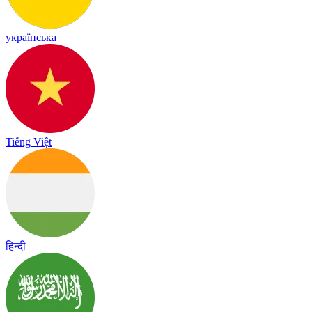
українська
Tiếng Việt
हिन्दी