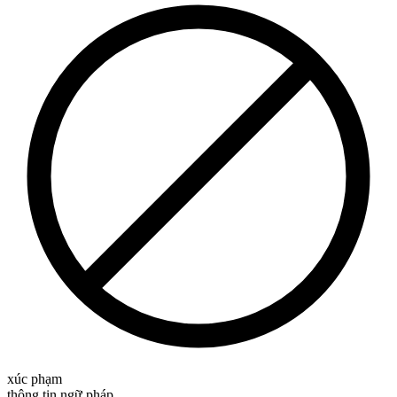
xúc phạm
thông tin ngữ pháp