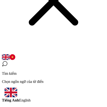
Tìm kiếm
Chọn ngôn ngữ của từ điển
Tiếng Anh
English