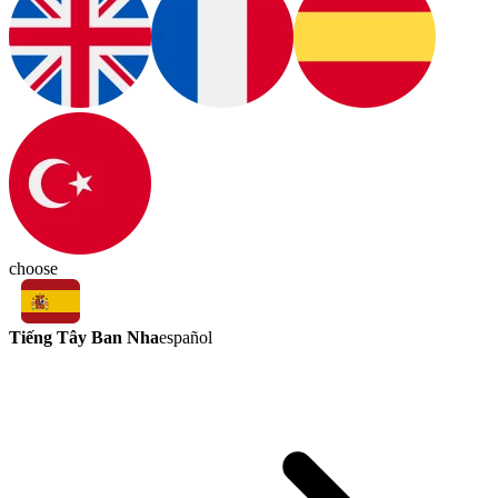
choose
Tiếng Tây Ban Nha
español