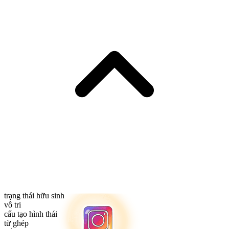
trạng thái hữu sinh
vô tri
cấu tạo hình thái
từ ghép