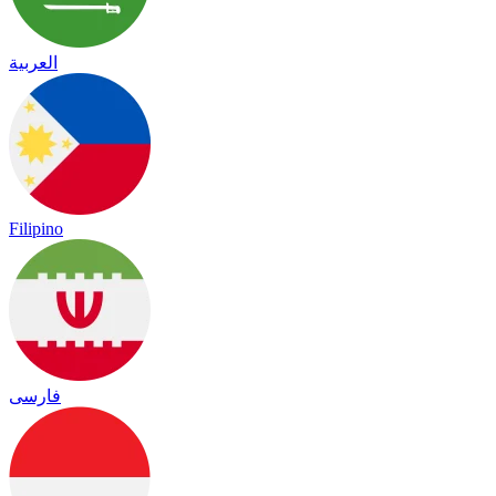
العربية
Filipino
فارسی