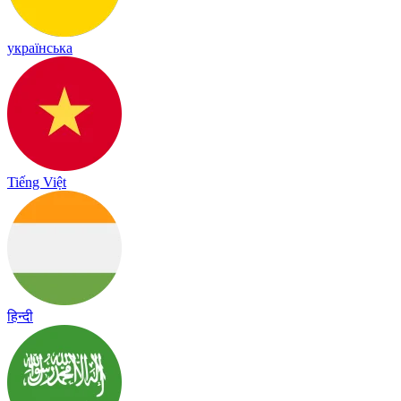
українська
Tiếng Việt
हिन्दी