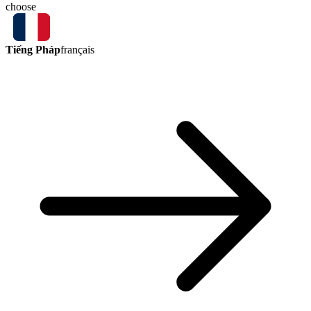
choose
Tiếng Pháp
français