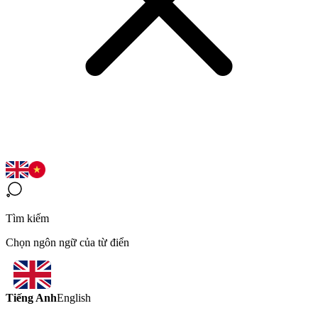
Tìm kiếm
Chọn ngôn ngữ của từ điển
Tiếng Anh
English