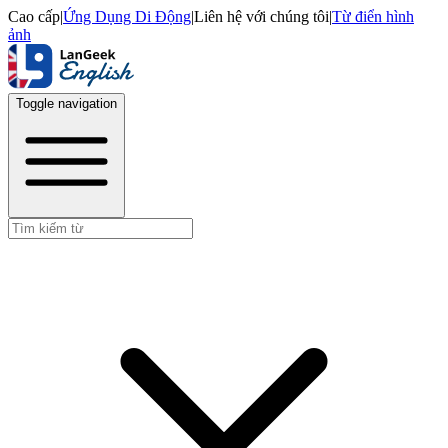
Cao cấp
|
Ứng Dụng Di Động
|
Liên hệ với chúng tôi
|
Từ điển hình
ảnh
Toggle navigation