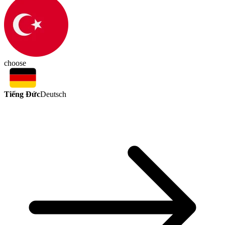
choose
Tiếng Đức
Deutsch