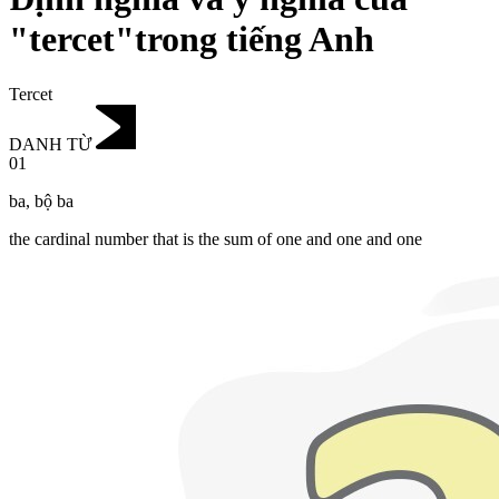
"tercet"trong tiếng Anh
Tercet
DANH TỪ
01
ba
,
bộ ba
the cardinal number that is the sum of one and one and one