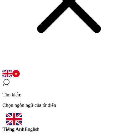
Tìm kiếm
Chọn ngôn ngữ của từ điển
Tiếng Anh
English