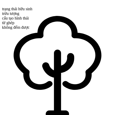
trạng thái hữu sinh
trừu tượng
cấu tạo hình thái
từ ghép
không đếm được