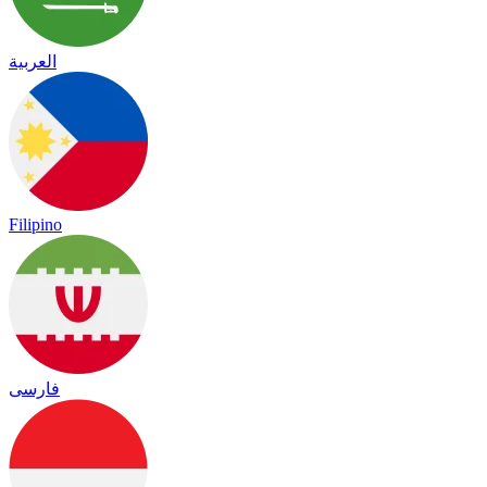
العربية
Filipino
فارسی