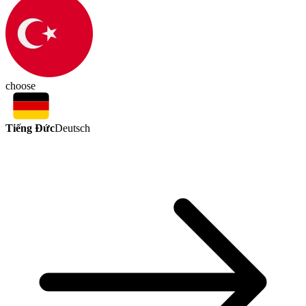
choose
Tiếng Đức
Deutsch