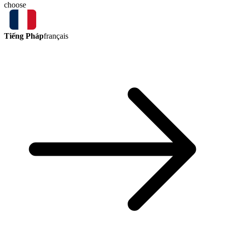
choose
Tiếng Pháp
français