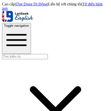
Cao cấp
|
Ứng Dụng Di Động
|
Liên hệ với chúng tôi
|
Từ điển hình
ảnh
Toggle navigation