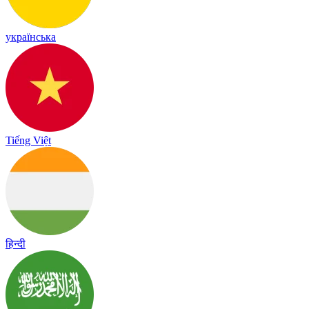
українська
Tiếng Việt
हिन्दी