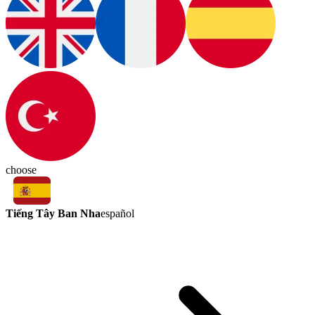
choose
Tiếng Tây Ban Nha
español