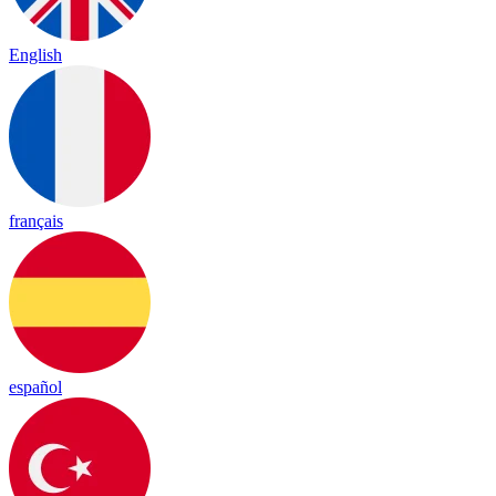
English
français
español