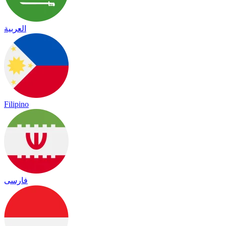
العربية
Filipino
فارسی