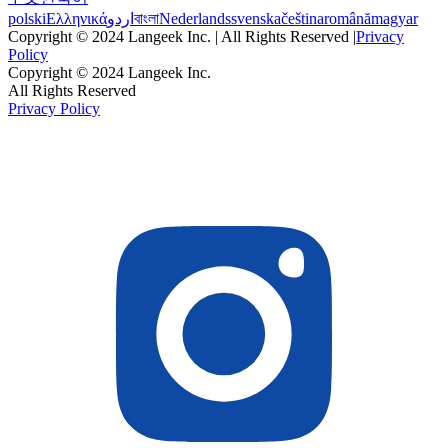
polski
Ελληνικά
اردو
বাংলা
Nederlands
svenska
čeština
română
magyar
Copyright © 2024 Langeek Inc. | All Rights Reserved |
Privacy
Policy
Copyright © 2024 Langeek Inc.
All Rights Reserved
Privacy Policy