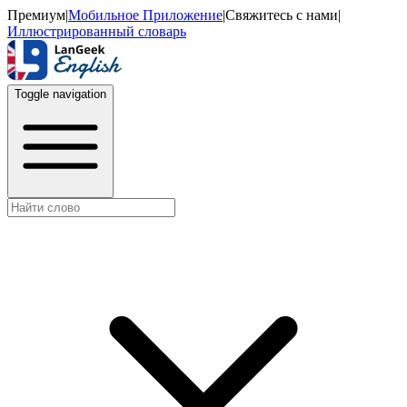
Премиум
|
Мобильное Приложение
|
Свяжитесь с нами
|
Иллюстрированный словарь
Toggle navigation