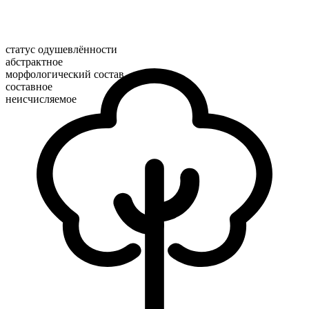
статус одушевлённости
абстрактное
морфологический состав
составное
неисчисляемое