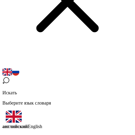
Искать
Выберите язык словаря
английский
English