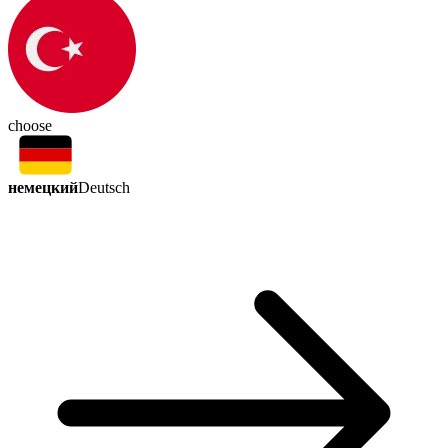
choose
немецкий
Deutsch