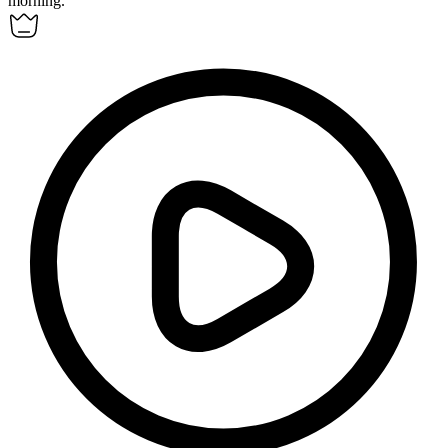
morning.