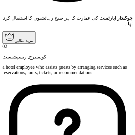
چوکیدار
اپارٹمنٹ کی عمارت کا ہر صبح رہائشیوں کا استقبال کرتا
تھا۔
مزید مثالیں
02
ریسپشنسٹ
,
کونسیرج
a hotel employee who assists guests by arranging services such as
reservations, tours, tickets, or recommendations