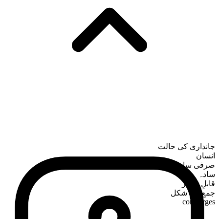
جانداری کی حالت
انسان
صرفی ساخت
سادہ
قابلِ شمار
جمع کی شکل
concierges