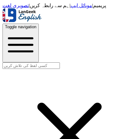
تصویری لغت
|
ہم سے رابطہ کریں
|
موبائل ایپ
|
پریمیم
Toggle navigation