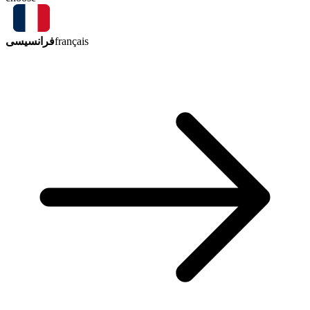
فرانسیسی
français