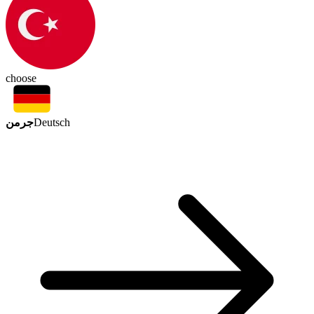
choose
جرمن
Deutsch