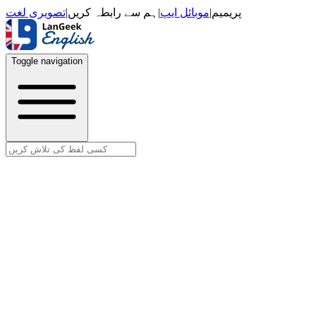
تصویری لغت
|
ہم سے رابطہ کریں
|
موبائل ایپ
|
پریمیم
Toggle navigation