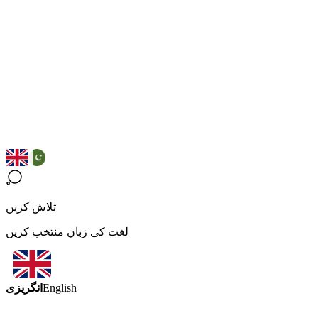
تلاش کریں
لغت کی زبان منتخب کریں
انگریزی
English