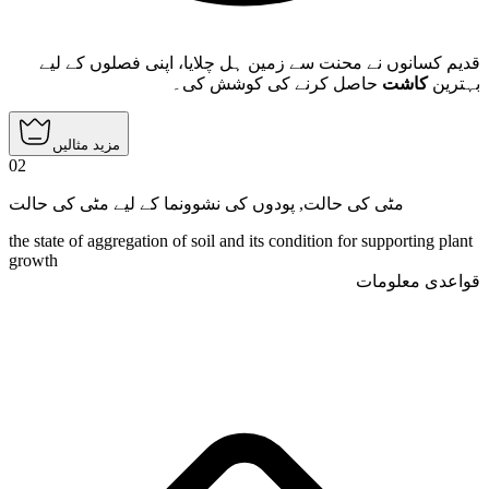
قدیم کسانوں نے محنت سے زمین ہل چلایا، اپنی فصلوں کے لیے
بہترین
کاشت
حاصل کرنے کی کوشش کی۔
مزید مثالیں
02
پودوں کی نشوونما کے لیے مٹی کی حالت
,
مٹی کی حالت
the state of aggregation of soil and its condition for supporting plant
growth
قواعدی معلومات