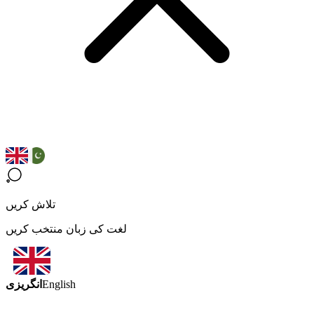
تلاش کریں
لغت کی زبان منتخب کریں
انگریزی
English