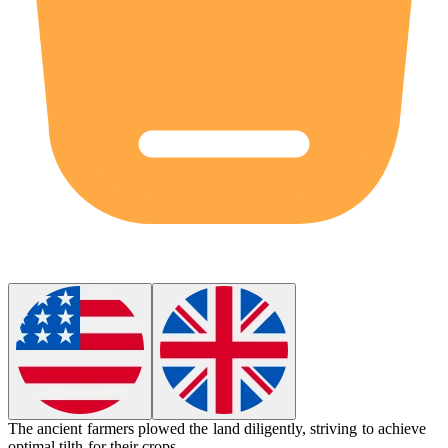
The ancient farmers plowed the land diligently, striving to achieve
optimal
tilth
for their crops.