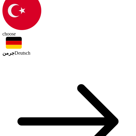
choose
جرمن
Deutsch