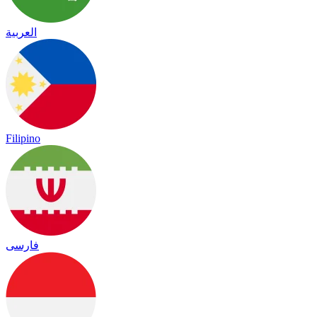
العربية
Filipino
فارسی