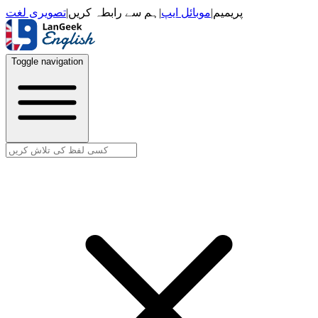
تصویری لغت
|
ہم سے رابطہ کریں
|
موبائل ایپ
|
پریمیم
Toggle navigation