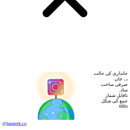
جانداری کی حالت
بے جان
صرفی ساخت
سادہ
ناقابلِ شمار
جمع کی شکل
tilths
@langeek.co