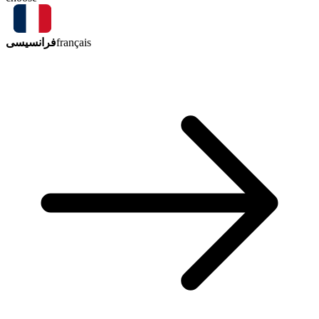
فرانسیسی
français