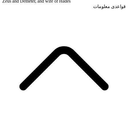
Zeus and Demeter, and wife of Hades
قواعدی معلومات