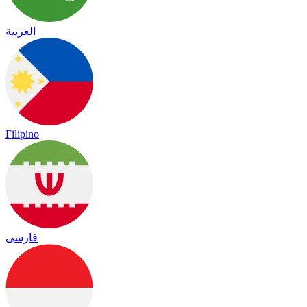
العربية
Filipino
فارسی