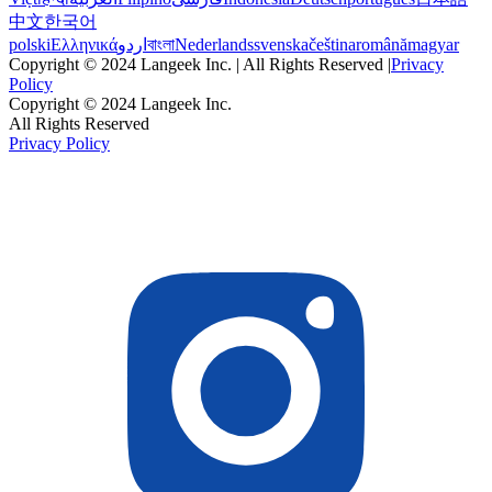
中文
한국어
polski
Ελληνικά
اردو
বাংলা
Nederlands
svenska
čeština
română
magyar
Copyright © 2024 Langeek Inc. | All Rights Reserved |
Privacy
Policy
Copyright © 2024 Langeek Inc.
All Rights Reserved
Privacy Policy