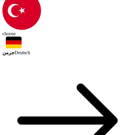
choose
جرمن
Deutsch