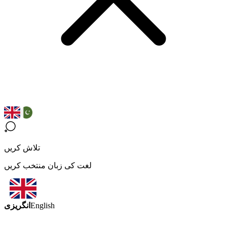
تلاش کریں
لغت کی زبان منتخب کریں
انگریزی
English