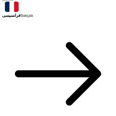
فرانسیسی
français