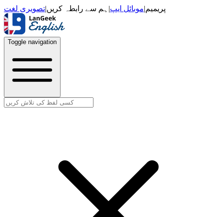
تصویری لغت
|
ہم سے رابطہ کریں
|
موبائل ایپ
|
پریمیم
Toggle navigation