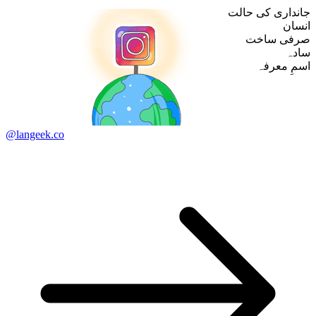
جانداری کی حالت
انسان
صرفی ساخت
سادہ
اسمِ معرفہ
@langeek.co