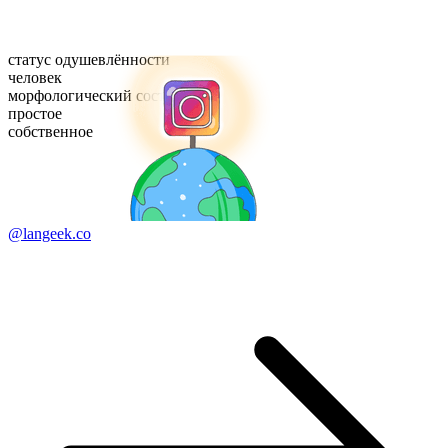
статус одушевлённости
человек
морфологический состав
простое
собственное
@langeek.co