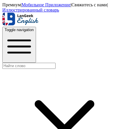
Премиум
|
Мобильное Приложение
|
Свяжитесь с нами
|
Иллюстрированный словарь
Toggle navigation