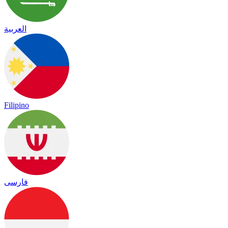
العربية
Filipino
فارسی