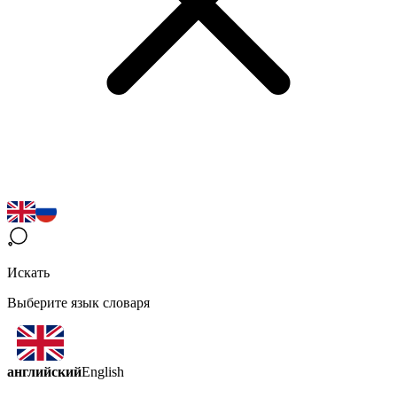
Искать
Выберите язык словаря
английский
English