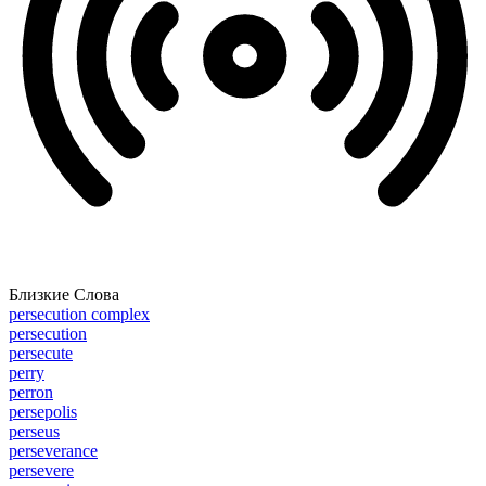
Близкие Слова
persecution complex
persecution
persecute
perry
perron
persepolis
perseus
perseverance
persevere