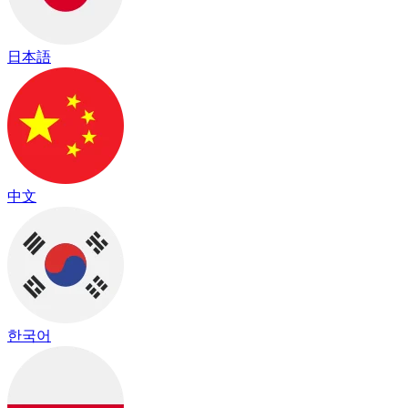
日本語
中文
한국어