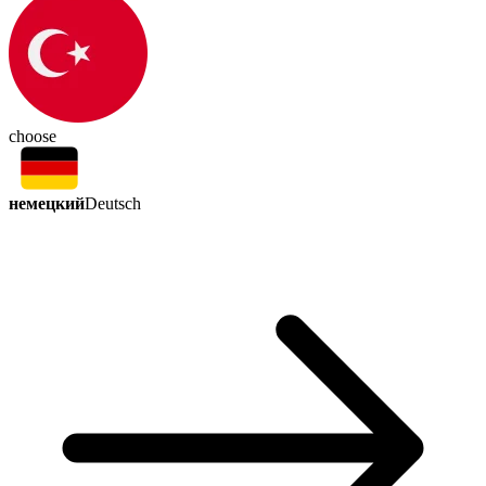
choose
немецкий
Deutsch