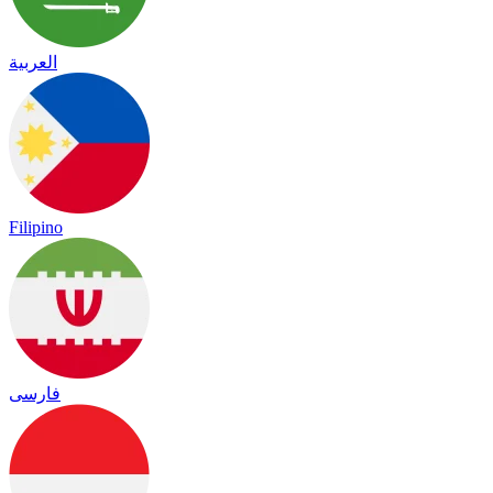
العربية
Filipino
فارسی