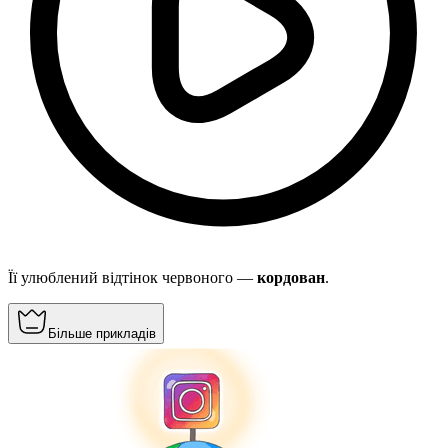
Її улюблений відтінок червоного —
кордован
.
Більше прикладів