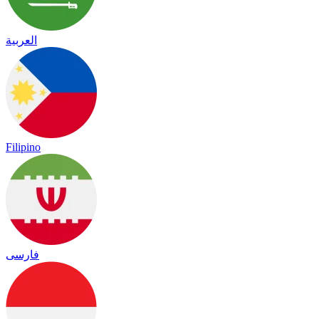
العربية
Filipino
فارسی