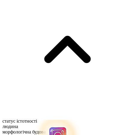
статус істотності
людина
морфологічна будова